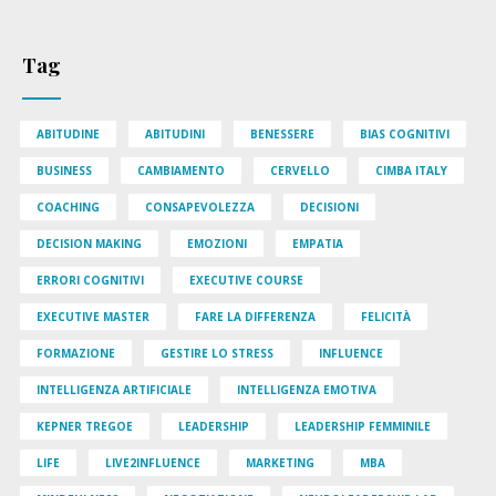
Tag
ABITUDINE
ABITUDINI
BENESSERE
BIAS COGNITIVI
BUSINESS
CAMBIAMENTO
CERVELLO
CIMBA ITALY
COACHING
CONSAPEVOLEZZA
DECISIONI
DECISION MAKING
EMOZIONI
EMPATIA
ERRORI COGNITIVI
EXECUTIVE COURSE
EXECUTIVE MASTER
FARE LA DIFFERENZA
FELICITÀ
FORMAZIONE
GESTIRE LO STRESS
INFLUENCE
INTELLIGENZA ARTIFICIALE
INTELLIGENZA EMOTIVA
KEPNER TREGOE
LEADERSHIP
LEADERSHIP FEMMINILE
LIFE
LIVE2INFLUENCE
MARKETING
MBA