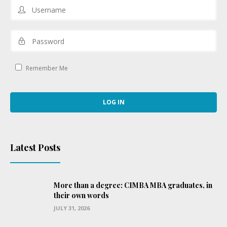
Remember Me
Latest Posts
More than a degree: CIMBA MBA graduates, in
their own words
JULY 31, 2026