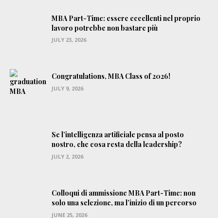
MBA Part-Time: essere eccellenti nel proprio
lavoro potrebbe non bastare più
JULY 23, 2026
Congratulations, MBA Class of 2026!
JULY 9, 2026
Se l’intelligenza artificiale pensa al posto
nostro, che cosa resta della leadership?
JULY 2, 2026
Colloqui di ammissione MBA Part-Time: non
solo una selezione, ma l’inizio di un percorso
JUNE 25, 2026