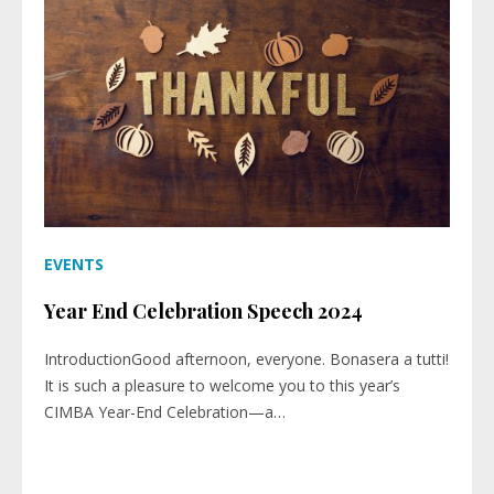
EVENTS
Year End Celebration Speech 2024
IntroductionGood afternoon, everyone. Bonasera a tutti!
It is such a pleasure to welcome you to this year’s
CIMBA Year-End Celebration—a…