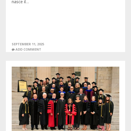
nasce il…
SEPTEMBER 11, 2025
ADD COMMENT