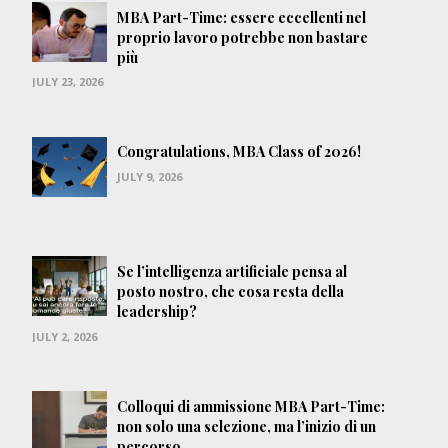
MBA Part-Time: essere eccellenti nel
proprio lavoro potrebbe non bastare
più
JULY 23, 2026
Congratulations, MBA Class of 2026!
JULY 9, 2026
Se l’intelligenza artificiale pensa al
posto nostro, che cosa resta della
leadership?
JULY 2, 2026
Colloqui di ammissione MBA Part-Time:
non solo una selezione, ma l’inizio di un
percorso