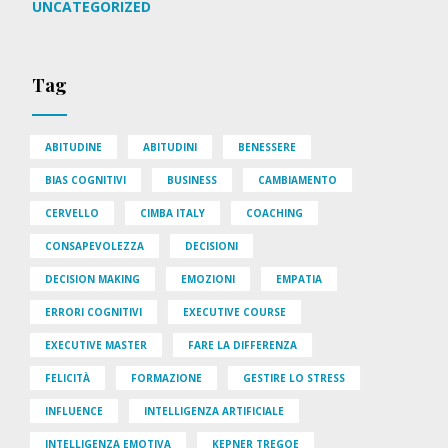
UNCATEGORIZED
Tag
ABITUDINE
ABITUDINI
BENESSERE
BIAS COGNITIVI
BUSINESS
CAMBIAMENTO
CERVELLO
CIMBA ITALY
COACHING
CONSAPEVOLEZZA
DECISIONI
DECISION MAKING
EMOZIONI
EMPATIA
ERRORI COGNITIVI
EXECUTIVE COURSE
EXECUTIVE MASTER
FARE LA DIFFERENZA
FELICITÀ
FORMAZIONE
GESTIRE LO STRESS
INFLUENCE
INTELLIGENZA ARTIFICIALE
INTELLIGENZA EMOTIVA
KEPNER TREGOE