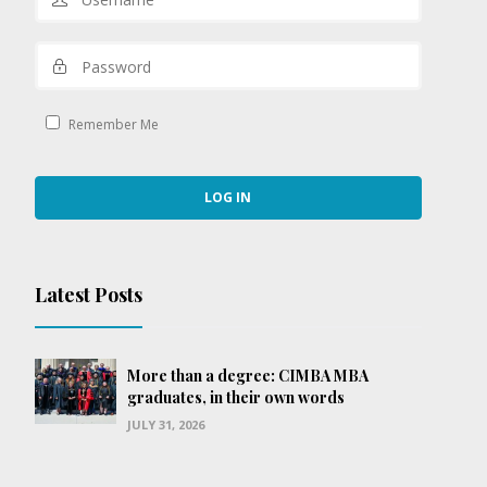
Remember Me
Latest Posts
More than a degree: CIMBA MBA
graduates, in their own words
JULY 31, 2026