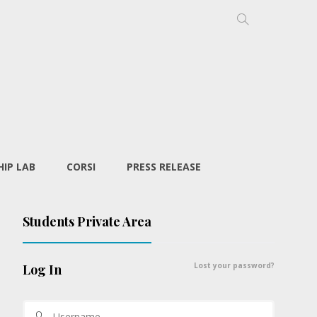
IP LAB
CORSI
PRESS RELEASE
Students Private Area
Lost your password?
Log In