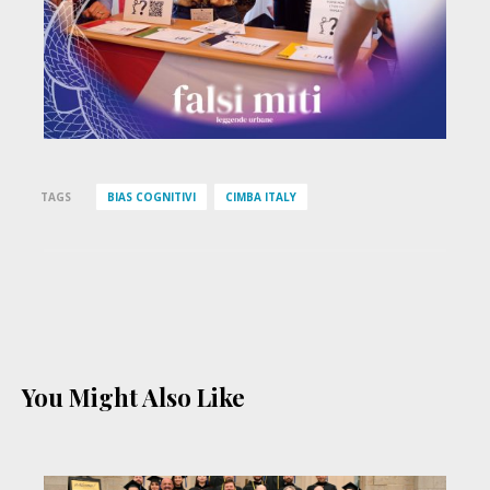
TAGS
BIAS COGNITIVI
CIMBA ITALY
You Might Also Like