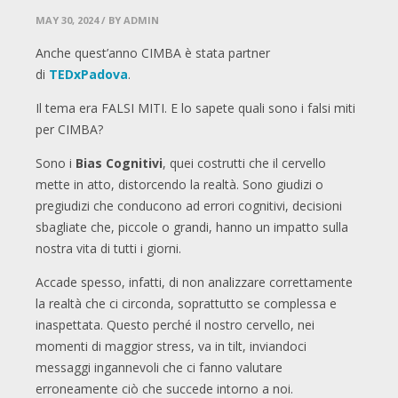
MAY 30, 2024
/ BY ADMIN
Anche quest’anno CIMBA è stata partner
di
TEDxPadova
.
Il tema era FALSI MITI. E lo sapete quali sono i falsi miti
per CIMBA?
Sono i
Bias Cognitivi
, quei costrutti che il cervello
mette in atto, distorcendo la realtà. Sono giudizi o
pregiudizi che conducono ad errori cognitivi, decisioni
sbagliate che, piccole o grandi, hanno un impatto sulla
nostra vita di tutti i giorni.
Accade spesso, infatti, di non analizzare correttamente
la realtà che ci circonda, soprattutto se complessa e
inaspettata. Questo perché il nostro cervello, nei
momenti di maggior stress, va in tilt, inviandoci
messaggi ingannevoli che ci fanno valutare
erroneamente ciò che succede intorno a noi.