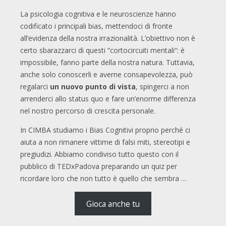
La psicologia cognitiva e le neuroscienze hanno
codificato i principali bias, mettendoci di fronte
all’evidenza della nostra irrazionalità. L’obiettivo non è
certo sbarazzarci di questi “cortocircuiti mentali“: è
impossibile, fanno parte della nostra natura. Tuttavia,
anche solo conoscerli e averne consapevolezza, può
regalarci
un nuovo punto di vista
, spingerci a non
arrenderci allo status quo e fare un’enorme differenza
nel nostro percorso di crescita personale.
In CIMBA studiamo i Bias Cognitivi proprio perché ci
aiuta a non rimanere vittime di falsi miti, stereotipi e
pregiudizi. Abbiamo condiviso tutto questo con il
pubblico di TEDxPadova preparando un quiz per
ricordare loro che non tutto è quello che sembra …
Gioca anche tu