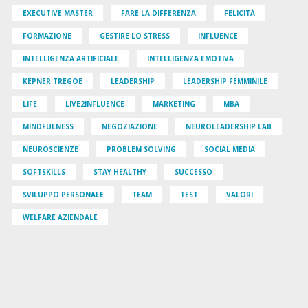
EXECUTIVE MASTER
FARE LA DIFFERENZA
FELICITÀ
FORMAZIONE
GESTIRE LO STRESS
INFLUENCE
INTELLIGENZA ARTIFICIALE
INTELLIGENZA EMOTIVA
KEPNER TREGOE
LEADERSHIP
LEADERSHIP FEMMINILE
LIFE
LIVE2INFLUENCE
MARKETING
MBA
MINDFULNESS
NEGOZIAZIONE
NEUROLEADERSHIP LAB
NEUROSCIENZE
PROBLEM SOLVING
SOCIAL MEDIA
SOFTSKILLS
STAY HEALTHY
SUCCESSO
SVILUPPO PERSONALE
TEAM
TEST
VALORI
WELFARE AZIENDALE