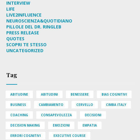
INTERVIEW
LIFE
LIVE2INFLUENCE
NEUROSCIENZA&QUOTIDIANO
PILLOLE DEL DR. RINGLEB
PRESS RELEASE
QUOTES
SCOPRI TE STESSO
UNCATEGORIZED
Tag
ABITUDINE
ABITUDINI
BENESSERE
BIAS COGNITIVI
BUSINESS
CAMBIAMENTO
CERVELLO
CIMBA ITALY
COACHING
CONSAPEVOLEZZA
DECISIONI
DECISION MAKING
EMOZIONI
EMPATIA
ERRORI COGNITIVI
EXECUTIVE COURSE