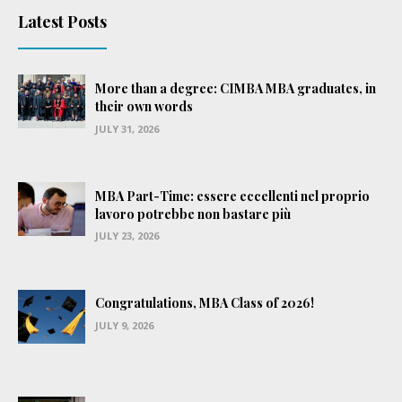
Latest Posts
More than a degree: CIMBA MBA graduates, in
their own words
JULY 31, 2026
MBA Part-Time: essere eccellenti nel proprio
lavoro potrebbe non bastare più
JULY 23, 2026
Congratulations, MBA Class of 2026!
JULY 9, 2026