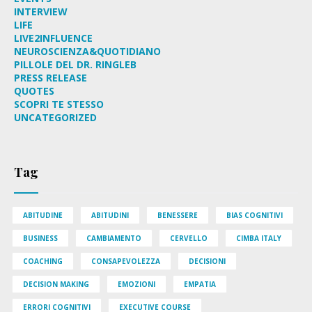
INTERVIEW
LIFE
LIVE2INFLUENCE
NEUROSCIENZA&QUOTIDIANO
PILLOLE DEL DR. RINGLEB
PRESS RELEASE
QUOTES
SCOPRI TE STESSO
UNCATEGORIZED
Tag
ABITUDINE
ABITUDINI
BENESSERE
BIAS COGNITIVI
BUSINESS
CAMBIAMENTO
CERVELLO
CIMBA ITALY
COACHING
CONSAPEVOLEZZA
DECISIONI
DECISION MAKING
EMOZIONI
EMPATIA
ERRORI COGNITIVI
EXECUTIVE COURSE