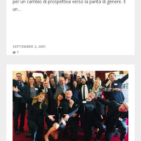
per un cambio di prospettiva verso la parità di genere. È
un…
SEPTEMBER 2, 2021
1