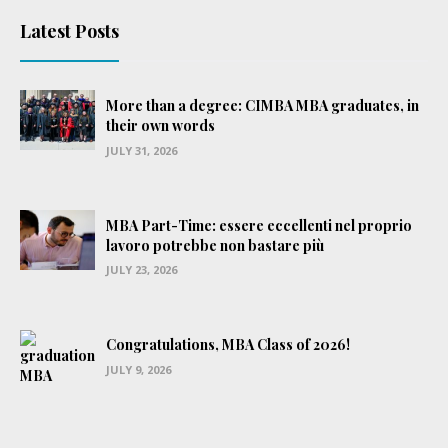
Latest Posts
More than a degree: CIMBA MBA graduates, in
their own words
JULY 31, 2026
MBA Part-Time: essere eccellenti nel proprio
lavoro potrebbe non bastare più
JULY 23, 2026
Congratulations, MBA Class of 2026!
JULY 9, 2026