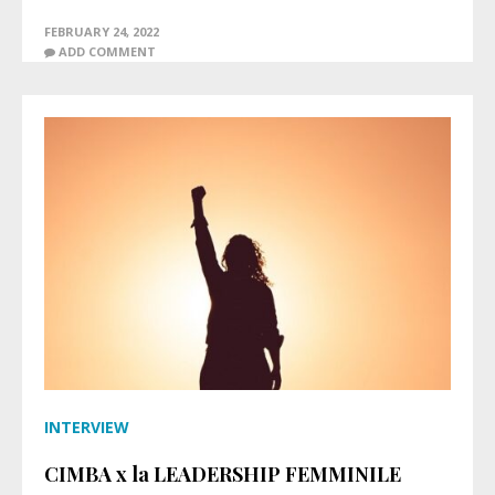
FEBRUARY 24, 2022
ADD COMMENT
INTERVIEW
CIMBA x la LEADERSHIP FEMMINILE