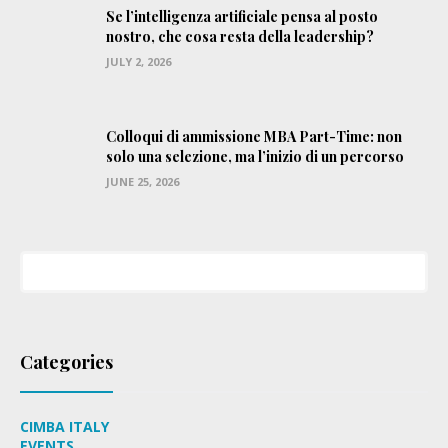
Se l’intelligenza artificiale pensa al posto
nostro, che cosa resta della leadership?
JULY 2, 2026
Colloqui di ammissione MBA Part-Time: non
solo una selezione, ma l’inizio di un percorso
JUNE 25, 2026
Categories
CIMBA ITALY
EVENTS