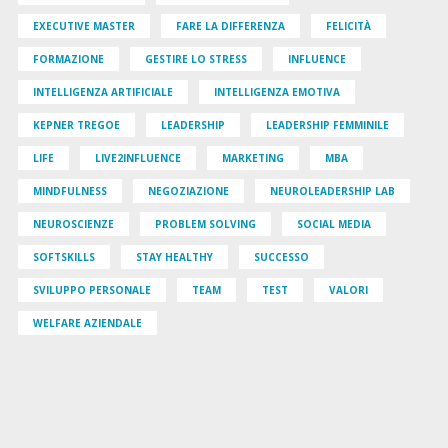
EXECUTIVE MASTER
FARE LA DIFFERENZA
FELICITÀ
FORMAZIONE
GESTIRE LO STRESS
INFLUENCE
INTELLIGENZA ARTIFICIALE
INTELLIGENZA EMOTIVA
KEPNER TREGOE
LEADERSHIP
LEADERSHIP FEMMINILE
LIFE
LIVE2INFLUENCE
MARKETING
MBA
MINDFULNESS
NEGOZIAZIONE
NEUROLEADERSHIP LAB
NEUROSCIENZE
PROBLEM SOLVING
SOCIAL MEDIA
SOFTSKILLS
STAY HEALTHY
SUCCESSO
SVILUPPO PERSONALE
TEAM
TEST
VALORI
WELFARE AZIENDALE