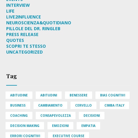
INTERVIEW
LIFE
LIVE2INFLUENCE
NEUROSCIENZA&QUOTIDIANO
PILLOLE DEL DR. RINGLEB
PRESS RELEASE
QUOTES
SCOPRI TE STESSO
UNCATEGORIZED
Tag
ABITUDINE
ABITUDINI
BENESSERE
BIAS COGNITIVI
BUSINESS
CAMBIAMENTO
CERVELLO
CIMBA ITALY
COACHING
CONSAPEVOLEZZA
DECISIONI
DECISION MAKING
EMOZIONI
EMPATIA
ERRORI COGNITIVI
EXECUTIVE COURSE