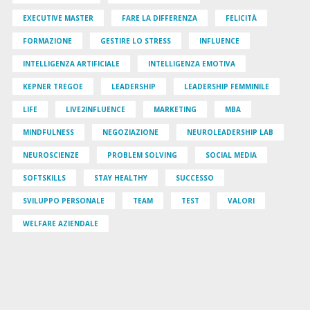
EXECUTIVE MASTER
FARE LA DIFFERENZA
FELICITÀ
FORMAZIONE
GESTIRE LO STRESS
INFLUENCE
INTELLIGENZA ARTIFICIALE
INTELLIGENZA EMOTIVA
KEPNER TREGOE
LEADERSHIP
LEADERSHIP FEMMINILE
LIFE
LIVE2INFLUENCE
MARKETING
MBA
MINDFULNESS
NEGOZIAZIONE
NEUROLEADERSHIP LAB
NEUROSCIENZE
PROBLEM SOLVING
SOCIAL MEDIA
SOFTSKILLS
STAY HEALTHY
SUCCESSO
SVILUPPO PERSONALE
TEAM
TEST
VALORI
WELFARE AZIENDALE