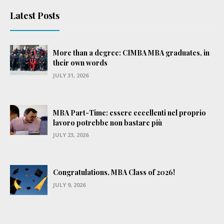
Latest Posts
More than a degree: CIMBA MBA graduates, in
their own words
JULY 31, 2026
MBA Part-Time: essere eccellenti nel proprio
lavoro potrebbe non bastare più
JULY 23, 2026
Congratulations, MBA Class of 2026!
JULY 9, 2026