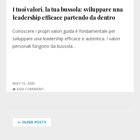
I tuoi valori, la tua bussola: sviluppare una
leadership efficace partendo da dentro
Conoscere i propri valori guida è fondamentale per
sviluppare una leadership efficace e autentica. I valori
personali fungono da bussola…
MAY 15, 2025
ADD COMMENT
OLDER POSTS