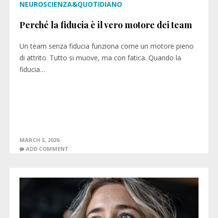
NEUROSCIENZA&QUOTIDIANO
Perché la fiducia è il vero motore dei team
Un team senza fiducia funziona come un motore pieno
di attrito. Tutto si muove, ma con fatica. Quando la
fiducia…
MARCH 5, 2026
ADD COMMENT