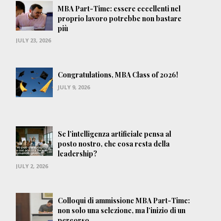
MBA Part-Time: essere eccellenti nel
proprio lavoro potrebbe non bastare
più
JULY 23, 2026
Congratulations, MBA Class of 2026!
JULY 9, 2026
Se l’intelligenza artificiale pensa al
posto nostro, che cosa resta della
leadership?
JULY 2, 2026
Colloqui di ammissione MBA Part-Time:
non solo una selezione, ma l’inizio di un
percorso