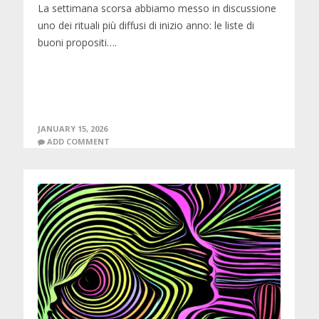
La settimana scorsa abbiamo messo in discussione
uno dei rituali più diffusi di inizio anno: le liste di
buoni propositi….
JANUARY 15, 2026
ADD COMMENT