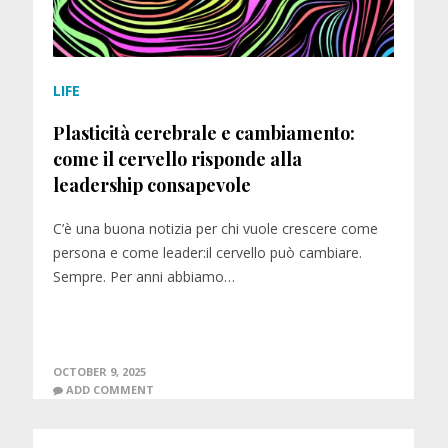
LIFE
Plasticità cerebrale e cambiamento:
come il cervello risponde alla
leadership consapevole
C’è una buona notizia per chi vuole crescere come
persona e come leader:il cervello può cambiare.
Sempre. Per anni abbiamo…
OCTOBER 9, 2025
ADD COMMENT