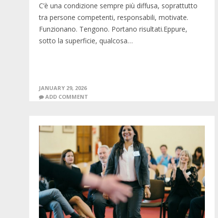
C’è una condizione sempre più diffusa, soprattutto
tra persone competenti, responsabili, motivate.
Funzionano. Tengono. Portano risultati.Eppure,
sotto la superficie, qualcosa…
JANUARY 29, 2026
ADD COMMENT