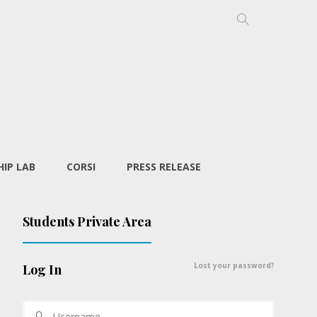
IP LAB
CORSI
PRESS RELEASE
Students Private Area
Lost your password?
Log In