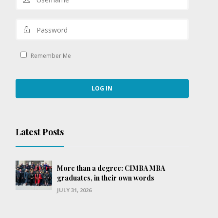
Remember Me
Latest Posts
More than a degree: CIMBA MBA
graduates, in their own words
JULY 31, 2026