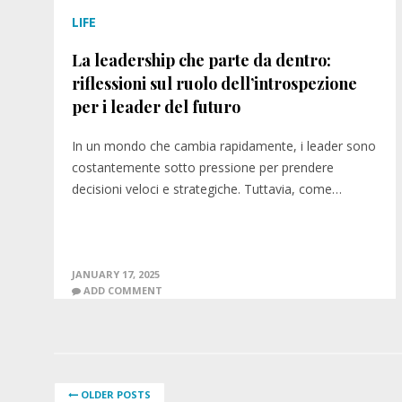
LIFE
La leadership che parte da dentro:
riflessioni sul ruolo dell’introspezione
per i leader del futuro
In un mondo che cambia rapidamente, i leader sono
costantemente sotto pressione per prendere
decisioni veloci e strategiche. Tuttavia, come…
JANUARY 17, 2025
ADD COMMENT
OLDER POSTS