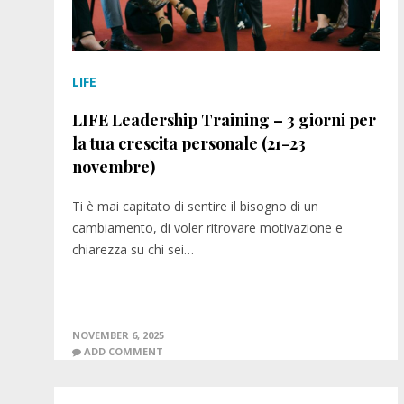
LIFE
LIFE Leadership Training – 3 giorni per
la tua crescita personale (21-23
novembre)
Ti è mai capitato di sentire il bisogno di un
cambiamento, di voler ritrovare motivazione e
chiarezza su chi sei…
NOVEMBER 6, 2025
ADD COMMENT