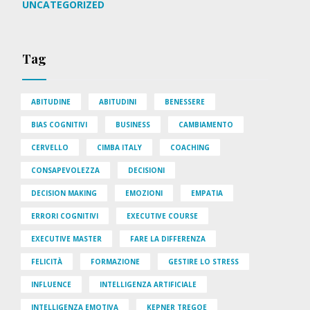
UNCATEGORIZED
Tag
ABITUDINE
ABITUDINI
BENESSERE
BIAS COGNITIVI
BUSINESS
CAMBIAMENTO
CERVELLO
CIMBA ITALY
COACHING
CONSAPEVOLEZZA
DECISIONI
DECISION MAKING
EMOZIONI
EMPATIA
ERRORI COGNITIVI
EXECUTIVE COURSE
EXECUTIVE MASTER
FARE LA DIFFERENZA
FELICITÀ
FORMAZIONE
GESTIRE LO STRESS
INFLUENCE
INTELLIGENZA ARTIFICIALE
INTELLIGENZA EMOTIVA
KEPNER TREGOE