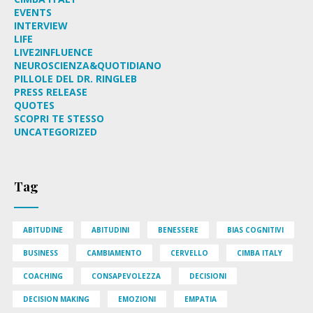
EVENTS
INTERVIEW
LIFE
LIVE2INFLUENCE
NEUROSCIENZA&QUOTIDIANO
PILLOLE DEL DR. RINGLEB
PRESS RELEASE
QUOTES
SCOPRI TE STESSO
UNCATEGORIZED
Tag
ABITUDINE
ABITUDINI
BENESSERE
BIAS COGNITIVI
BUSINESS
CAMBIAMENTO
CERVELLO
CIMBA ITALY
COACHING
CONSAPEVOLEZZA
DECISIONI
DECISION MAKING
EMOZIONI
EMPATIA