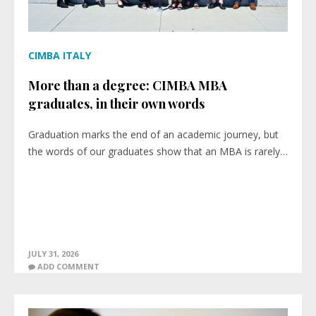
CIMBA ITALY
More than a degree: CIMBA MBA
graduates, in their own words
Graduation marks the end of an academic journey, but
the words of our graduates show that an MBA is rarely…
JULY 31, 2026
ADD COMMENT