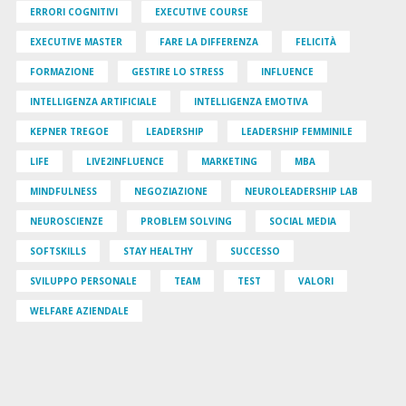
ERRORI COGNITIVI
EXECUTIVE COURSE
EXECUTIVE MASTER
FARE LA DIFFERENZA
FELICITÀ
FORMAZIONE
GESTIRE LO STRESS
INFLUENCE
INTELLIGENZA ARTIFICIALE
INTELLIGENZA EMOTIVA
KEPNER TREGOE
LEADERSHIP
LEADERSHIP FEMMINILE
LIFE
LIVE2INFLUENCE
MARKETING
MBA
MINDFULNESS
NEGOZIAZIONE
NEUROLEADERSHIP LAB
NEUROSCIENZE
PROBLEM SOLVING
SOCIAL MEDIA
SOFTSKILLS
STAY HEALTHY
SUCCESSO
SVILUPPO PERSONALE
TEAM
TEST
VALORI
WELFARE AZIENDALE