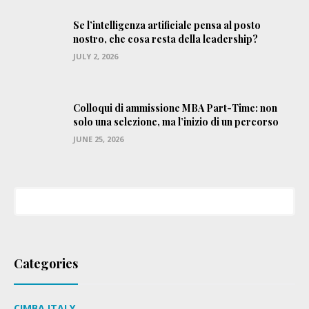
Se l’intelligenza artificiale pensa al posto
nostro, che cosa resta della leadership?
JULY 2, 2026
Colloqui di ammissione MBA Part-Time: non
solo una selezione, ma l’inizio di un percorso
JUNE 25, 2026
Categories
CIMBA ITALY