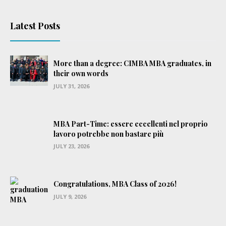
Latest Posts
More than a degree: CIMBA MBA graduates, in
their own words
JULY 31, 2026
MBA Part-Time: essere eccellenti nel proprio
lavoro potrebbe non bastare più
JULY 23, 2026
Congratulations, MBA Class of 2026!
JULY 9, 2026