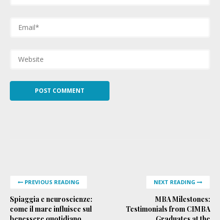
PREVIOUS READING
NEXT READING
Spiaggia e neuroscienze:
MBA Milestones:
come il mare influisce sul
Testimonials from CIMBA
benessere quotidiano
Graduates at the