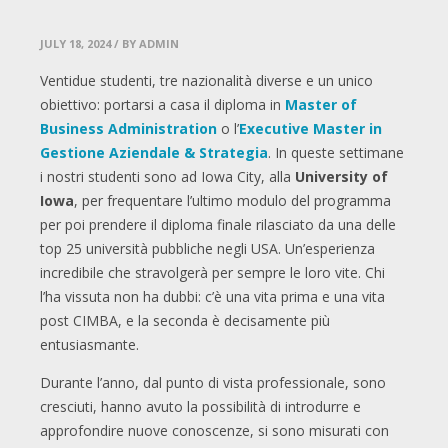
JULY 18, 2024
/ BY ADMIN
Ventidue studenti, tre nazionalità diverse e un unico
obiettivo: portarsi a casa il diploma in
Master of
Business Administration
o l’
Executive Master in
Gestione Aziendale & Strategia
. In queste settimane
i nostri studenti sono ad Iowa City, alla
University of
Iowa
, per frequentare l’ultimo modulo del programma
per poi prendere il diploma finale rilasciato da una delle
top 25 università pubbliche negli USA. Un’esperienza
incredibile che stravolgerà per sempre le loro vite. Chi
l’ha vissuta non ha dubbi: c’è una vita prima e una vita
post CIMBA, e la seconda è decisamente più
entusiasmante.
Durante l’anno, dal punto di vista professionale, sono
cresciuti, hanno avuto la possibilità di introdurre e
approfondire nuove conoscenze, si sono misurati con