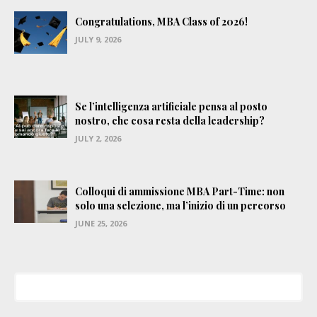
Congratulations, MBA Class of 2026!
JULY 9, 2026
Se l’intelligenza artificiale pensa al posto
nostro, che cosa resta della leadership?
JULY 2, 2026
Colloqui di ammissione MBA Part-Time: non
solo una selezione, ma l’inizio di un percorso
JUNE 25, 2026