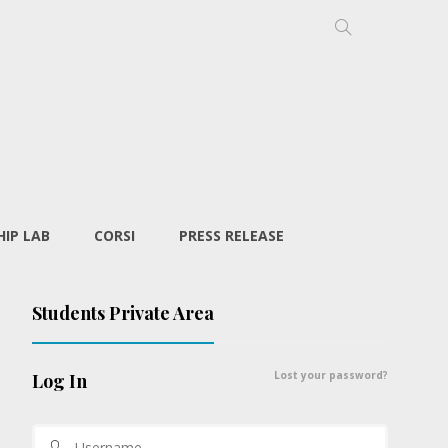
IP LAB
CORSI
PRESS RELEASE
Students Private Area
Lost your password?
Log In