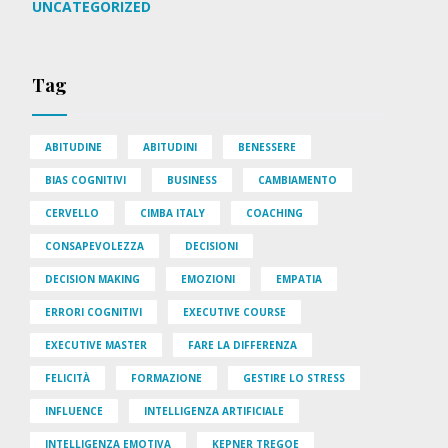
UNCATEGORIZED
Tag
ABITUDINE
ABITUDINI
BENESSERE
BIAS COGNITIVI
BUSINESS
CAMBIAMENTO
CERVELLO
CIMBA ITALY
COACHING
CONSAPEVOLEZZA
DECISIONI
DECISION MAKING
EMOZIONI
EMPATIA
ERRORI COGNITIVI
EXECUTIVE COURSE
EXECUTIVE MASTER
FARE LA DIFFERENZA
FELICITÀ
FORMAZIONE
GESTIRE LO STRESS
INFLUENCE
INTELLIGENZA ARTIFICIALE
INTELLIGENZA EMOTIVA
KEPNER TREGOE