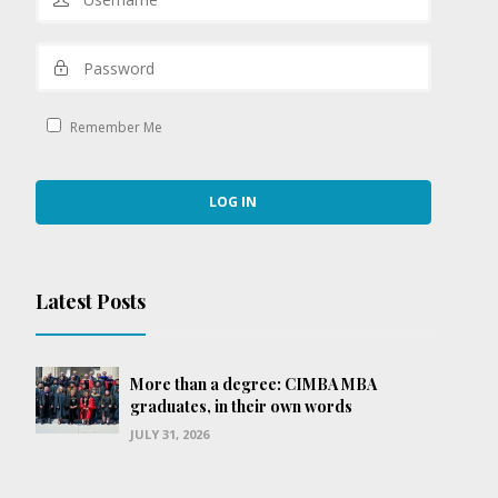
Remember Me
Latest Posts
More than a degree: CIMBA MBA
graduates, in their own words
JULY 31, 2026