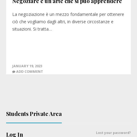
Negoziare è un’arte che si può apprendere
La negoziazione è un mezzo fondamentale per ottenere
ciò che vogliamo dagli altri, in diverse circostanze e
situazioni. Si tratta…
JANUARY 19, 2023
ADD COMMENT
Students Private Area
Lost your password?
Log In