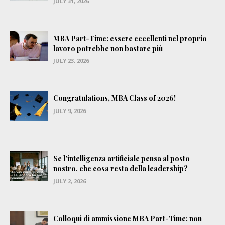
JULY 31, 2026
MBA Part-Time: essere eccellenti nel proprio
lavoro potrebbe non bastare più
JULY 23, 2026
Congratulations, MBA Class of 2026!
JULY 9, 2026
Se l’intelligenza artificiale pensa al posto
nostro, che cosa resta della leadership?
JULY 2, 2026
Colloqui di ammissione MBA Part-Time: non