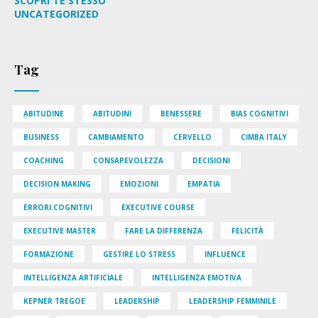
SCOPRI TE STESSO
UNCATEGORIZED
Tag
ABITUDINE
ABITUDINI
BENESSERE
BIAS COGNITIVI
BUSINESS
CAMBIAMENTO
CERVELLO
CIMBA ITALY
COACHING
CONSAPEVOLEZZA
DECISIONI
DECISION MAKING
EMOZIONI
EMPATIA
ERRORI COGNITIVI
EXECUTIVE COURSE
EXECUTIVE MASTER
FARE LA DIFFERENZA
FELICITÀ
FORMAZIONE
GESTIRE LO STRESS
INFLUENCE
INTELLIGENZA ARTIFICIALE
INTELLIGENZA EMOTIVA
KEPNER TREGOE
LEADERSHIP
LEADERSHIP FEMMINILE