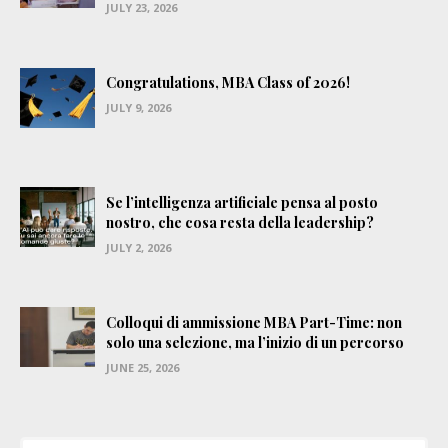
JULY 23, 2026
Congratulations, MBA Class of 2026!
JULY 9, 2026
Se l’intelligenza artificiale pensa al posto
nostro, che cosa resta della leadership?
JULY 2, 2026
Colloqui di ammissione MBA Part-Time: non
solo una selezione, ma l’inizio di un percorso
JUNE 25, 2026