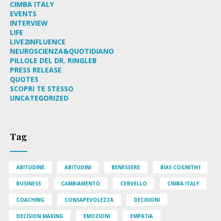
CIMBA ITALY
EVENTS
INTERVIEW
LIFE
LIVE2INFLUENCE
NEUROSCIENZA&QUOTIDIANO
PILLOLE DEL DR. RINGLEB
PRESS RELEASE
QUOTES
SCOPRI TE STESSO
UNCATEGORIZED
Tag
ABITUDINE
ABITUDINI
BENESSERE
BIAS COGNITIVI
BUSINESS
CAMBIAMENTO
CERVELLO
CIMBA ITALY
COACHING
CONSAPEVOLEZZA
DECISIONI
DECISION MAKING
EMOZIONI
EMPATIA