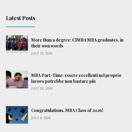
Latest Posts
More than a degree: CIMBA MBA graduates, in
their own words
JULY 31, 2026
MBA Part-Time: essere eccellenti nel proprio
lavoro potrebbe non bastare più
JULY 23, 2026
Congratulations, MBA Class of 2026!
JULY 9, 2026