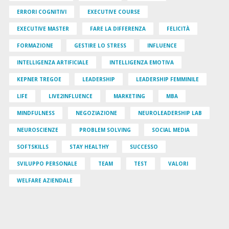
ERRORI COGNITIVI
EXECUTIVE COURSE
EXECUTIVE MASTER
FARE LA DIFFERENZA
FELICITÀ
FORMAZIONE
GESTIRE LO STRESS
INFLUENCE
INTELLIGENZA ARTIFICIALE
INTELLIGENZA EMOTIVA
KEPNER TREGOE
LEADERSHIP
LEADERSHIP FEMMINILE
LIFE
LIVE2INFLUENCE
MARKETING
MBA
MINDFULNESS
NEGOZIAZIONE
NEUROLEADERSHIP LAB
NEUROSCIENZE
PROBLEM SOLVING
SOCIAL MEDIA
SOFTSKILLS
STAY HEALTHY
SUCCESSO
SVILUPPO PERSONALE
TEAM
TEST
VALORI
WELFARE AZIENDALE