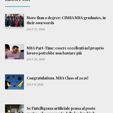
More than a degree: CIMBA MBA graduates, in
their own words
JULY 31, 2026
MBA Part-Time: essere eccellenti nel proprio
lavoro potrebbe non bastare più
JULY 23, 2026
Congratulations, MBA Class of 2026!
JULY 9, 2026
Se l’intelligenza artificiale pensa al posto