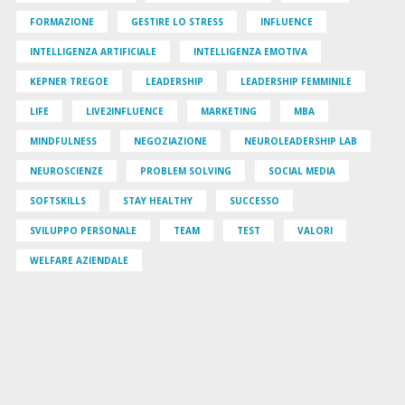
FORMAZIONE
GESTIRE LO STRESS
INFLUENCE
INTELLIGENZA ARTIFICIALE
INTELLIGENZA EMOTIVA
KEPNER TREGOE
LEADERSHIP
LEADERSHIP FEMMINILE
LIFE
LIVE2INFLUENCE
MARKETING
MBA
MINDFULNESS
NEGOZIAZIONE
NEUROLEADERSHIP LAB
NEUROSCIENZE
PROBLEM SOLVING
SOCIAL MEDIA
SOFTSKILLS
STAY HEALTHY
SUCCESSO
SVILUPPO PERSONALE
TEAM
TEST
VALORI
WELFARE AZIENDALE