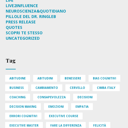
LIFE
LIVE2INFLUENCE
NEUROSCIENZA&QUOTIDIANO
PILLOLE DEL DR. RINGLEB
PRESS RELEASE
QUOTES
SCOPRI TE STESSO
UNCATEGORIZED
Tag
ABITUDINE
ABITUDINI
BENESSERE
BIAS COGNITIVI
BUSINESS
CAMBIAMENTO
CERVELLO
CIMBA ITALY
COACHING
CONSAPEVOLEZZA
DECISIONI
DECISION MAKING
EMOZIONI
EMPATIA
ERRORI COGNITIVI
EXECUTIVE COURSE
EXECUTIVE MASTER
FARE LA DIFFERENZA
FELICITÀ