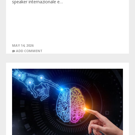
speaker internazionale e…
MAY 14, 2026
ADD COMMENT