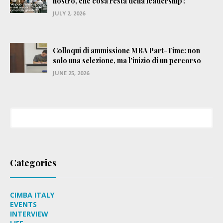
nostro, che cosa resta della leadership?
JULY 2, 2026
Colloqui di ammissione MBA Part-Time: non
solo una selezione, ma l’inizio di un percorso
JUNE 25, 2026
Categories
CIMBA ITALY
EVENTS
INTERVIEW