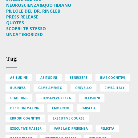
NEUROSCIENZA&QUOTIDIANO
PILLOLE DEL DR. RINGLEB
PRESS RELEASE
QUOTES
SCOPRI TE STESSO
UNCATEGORIZED
Tag
ABITUDINE
ABITUDINI
BENESSERE
BIAS COGNITIVI
BUSINESS
CAMBIAMENTO
CERVELLO
CIMBA ITALY
COACHING
CONSAPEVOLEZZA
DECISIONI
DECISION MAKING
EMOZIONI
EMPATIA
ERRORI COGNITIVI
EXECUTIVE COURSE
EXECUTIVE MASTER
FARE LA DIFFERENZA
FELICITÀ