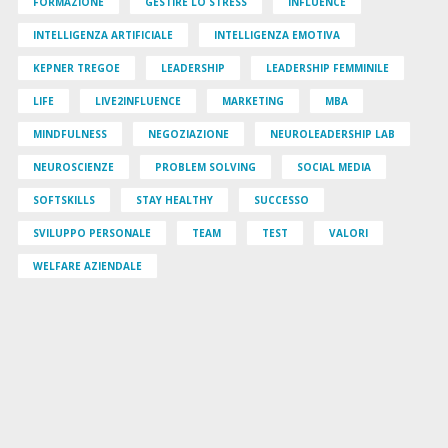
FORMAZIONE
GESTIRE LO STRESS
INFLUENCE
INTELLIGENZA ARTIFICIALE
INTELLIGENZA EMOTIVA
KEPNER TREGOE
LEADERSHIP
LEADERSHIP FEMMINILE
LIFE
LIVE2INFLUENCE
MARKETING
MBA
MINDFULNESS
NEGOZIAZIONE
NEUROLEADERSHIP LAB
NEUROSCIENZE
PROBLEM SOLVING
SOCIAL MEDIA
SOFTSKILLS
STAY HEALTHY
SUCCESSO
SVILUPPO PERSONALE
TEAM
TEST
VALORI
WELFARE AZIENDALE