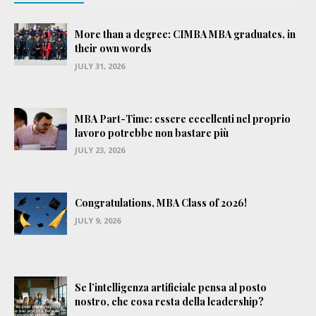
More than a degree: CIMBA MBA graduates, in
their own words
JULY 31, 2026
MBA Part-Time: essere eccellenti nel proprio
lavoro potrebbe non bastare più
JULY 23, 2026
Congratulations, MBA Class of 2026!
JULY 9, 2026
Se l’intelligenza artificiale pensa al posto
nostro, che cosa resta della leadership?