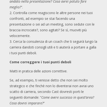
andato nella presentazione? Cosa avrei potuto fare
meglio?
”.
2. Controlla come reagiscono le altre persone nei tuoi
confronti, ad esempio se stai facendo una
presentazione o sei ad un meeting, sono sedute con le
braccia incrociate?, sono agitati? Se sì, muoviti più
velocemente.
3. Cerca la consulenza di un coach che ti seguirà lungo la
carriera dandoti consigli utili e ti aiuterà a portare a galla
i tuoi punti deboli.
Come correggere i tuoi punti deboli
Matti in pratica delle azioni correttive.
Se, ad esempio, ti venisse detto che non sei molto
strategico e che finchè non lo diventerai non avrai uno
scatto di carriera, secondo Cast dovresti porti le
seguenti domande: “
Come avere successo in quest’area?
Cosa dovrei imparare?
”