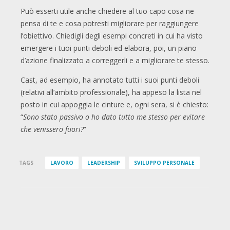
Può esserti utile anche chiedere al tuo capo cosa ne
pensa di te e cosa potresti migliorare per raggiungere
l’obiettivo. Chiedigli degli esempi concreti in cui ha visto
emergere i tuoi punti deboli ed elabora, poi, un piano
d’azione finalizzato a correggerli e a migliorare te stesso.
Cast, ad esempio, ha annotato tutti i suoi punti deboli
(relativi all’ambito professionale), ha appeso la lista nel
posto in cui appoggia le cinture e, ogni sera, si è chiesto:
“
Sono stato passivo o ho dato tutto me stesso per evitare
che venissero fuori?
”
TAGS
LAVORO
LEADERSHIP
SVILUPPO PERSONALE