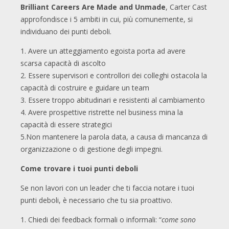
Brilliant Careers Are Made and Unmade
, Carter Cast
approfondisce i 5 ambiti in cui, più comunemente, si
individuano dei punti deboli.
1. Avere un atteggiamento egoista porta ad avere
scarsa capacità di ascolto
2. Essere supervisori e controllori dei colleghi ostacola la
capacità di costruire e guidare un team
3. Essere troppo abitudinari e resistenti al cambiamento
4. Avere prospettive ristrette nel business mina la
capacità di essere strategici
5.Non mantenere la parola data, a causa di mancanza di
organizzazione o di gestione degli impegni.
Come trovare i tuoi punti deboli
Se non lavori con un leader che ti faccia notare i tuoi
punti deboli, è necessario che tu sia proattivo.
1. Chiedi dei feedback formali o informali: “
come sono