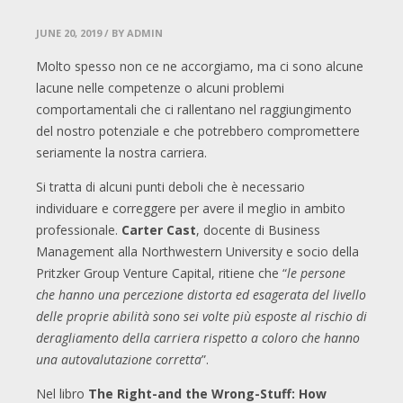
JUNE 20, 2019
/ BY ADMIN
Molto spesso non ce ne accorgiamo, ma ci sono alcune
lacune nelle competenze o alcuni problemi
comportamentali che ci rallentano nel raggiungimento
del nostro potenziale e che potrebbero compromettere
seriamente la nostra carriera.
Si tratta di alcuni punti deboli che è necessario
individuare e correggere per avere il meglio in ambito
professionale.
Carter Cast
, docente di Business
Management alla Northwestern University e socio della
Pritzker Group Venture Capital, ritiene che “
le persone
che hanno una percezione distorta ed esagerata del livello
delle proprie abilità sono sei volte più esposte al rischio di
deragliamento della carriera rispetto a coloro che hanno
una autovalutazione corretta
”.
Nel libro
The Right-and the Wrong-Stuff: How