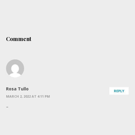
Comment
Rosa Tullo
REPLY
MARCH 2, 2022 AT 4:11 PM
–