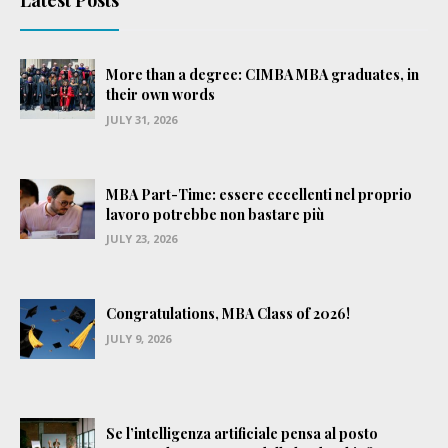
Latest Posts
More than a degree: CIMBA MBA graduates, in
their own words
JULY 31, 2026
MBA Part-Time: essere eccellenti nel proprio
lavoro potrebbe non bastare più
JULY 23, 2026
Congratulations, MBA Class of 2026!
JULY 9, 2026
Se l’intelligenza artificiale pensa al posto