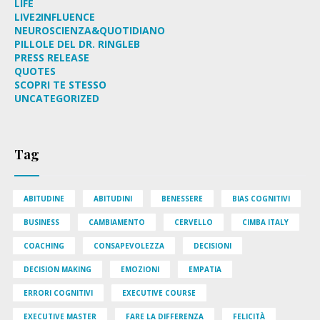
LIFE
LIVE2INFLUENCE
NEUROSCIENZA&QUOTIDIANO
PILLOLE DEL DR. RINGLEB
PRESS RELEASE
QUOTES
SCOPRI TE STESSO
UNCATEGORIZED
Tag
ABITUDINE
ABITUDINI
BENESSERE
BIAS COGNITIVI
BUSINESS
CAMBIAMENTO
CERVELLO
CIMBA ITALY
COACHING
CONSAPEVOLEZZA
DECISIONI
DECISION MAKING
EMOZIONI
EMPATIA
ERRORI COGNITIVI
EXECUTIVE COURSE
EXECUTIVE MASTER
FARE LA DIFFERENZA
FELICITÀ