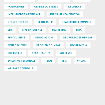
FORMAZIONE
GESTIRE LO STRESS
INFLUENCE
INTELLIGENZA ARTIFICIALE
INTELLIGENZA EMOTIVA
KEPNER TREGOE
LEADERSHIP
LEADERSHIP FEMMINILE
LIFE
LIVE2INFLUENCE
MARKETING
MBA
MINDFULNESS
NEGOZIAZIONE
NEUROLEADERSHIP LAB
NEUROSCIENZE
PROBLEM SOLVING
SOCIAL MEDIA
SOFTSKILLS
STAY HEALTHY
SUCCESSO
SVILUPPO PERSONALE
TEAM
TEST
VALORI
WELFARE AZIENDALE