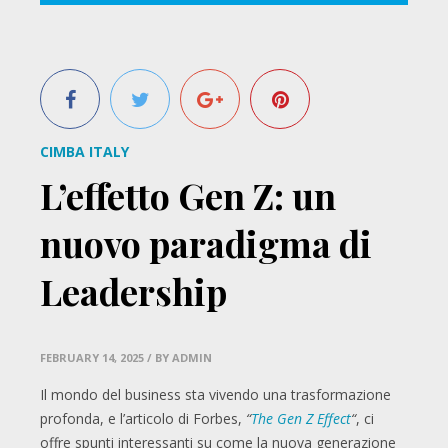
CIMBA ITALY
L’effetto Gen Z: un
nuovo paradigma di
Leadership
FEBRUARY 14, 2025
/ BY ADMIN
Il mondo del business sta vivendo una trasformazione
profonda, e l’articolo di Forbes,
“
The Gen Z Effect
“
, ci
offre spunti interessanti su come la nuova generazione