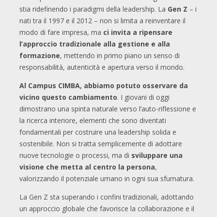
stia ridefinendo i paradigmi della leadership. La
Gen Z
– i
nati tra il 1997 e il 2012 – non si limita a reinventare il
modo di fare impresa, ma
ci invita a ripensare
l’approccio tradizionale alla gestione e alla
formazione
, mettendo in primo piano un senso di
responsabilità, autenticità e apertura verso il mondo.
Al Campus CIMBA, abbiamo potuto osservare da
vicino questo cambiamento
. I giovani di oggi
dimostrano una spinta naturale verso l’auto-riflessione e
la ricerca interiore, elementi che sono diventati
fondamentali per costruire una leadership solida e
sostenibile. Non si tratta semplicemente di adottare
nuove tecnologie o processi, ma di
sviluppare una
visione che metta al centro la persona
,
valorizzando il potenziale umano in ogni sua sfumatura.
La Gen Z sta superando i confini tradizionali, adottando
un approccio globale che favorisce la collaborazione e il