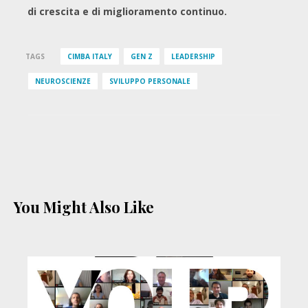
di crescita e di miglioramento continuo.
TAGS
CIMBA ITALY
GEN Z
LEADERSHIP
NEUROSCIENZE
SVILUPPO PERSONALE
You Might Also Like