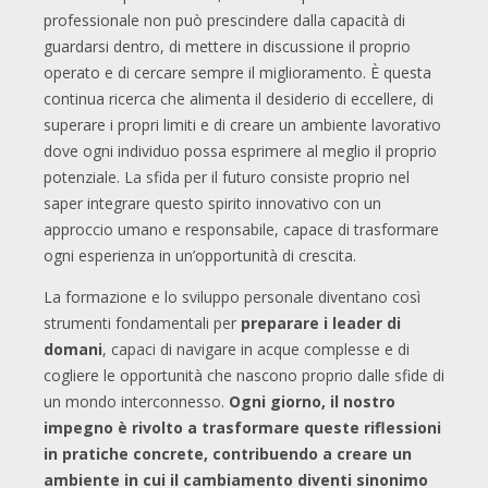
professionale non può prescindere dalla capacità di
guardarsi dentro, di mettere in discussione il proprio
operato e di cercare sempre il miglioramento. È questa
continua ricerca che alimenta il desiderio di eccellere, di
superare i propri limiti e di creare un ambiente lavorativo
dove ogni individuo possa esprimere al meglio il proprio
potenziale. La sfida per il futuro consiste proprio nel
saper integrare questo spirito innovativo con un
approccio umano e responsabile, capace di trasformare
ogni esperienza in un’opportunità di crescita.
La formazione e lo sviluppo personale diventano così
strumenti fondamentali per
preparare i leader di
domani
, capaci di navigare in acque complesse e di
cogliere le opportunità che nascono proprio dalle sfide di
un mondo interconnesso.
Ogni giorno, il nostro
impegno è rivolto a trasformare queste riflessioni
in pratiche concrete, contribuendo a creare un
ambiente in cui il cambiamento diventi sinonimo