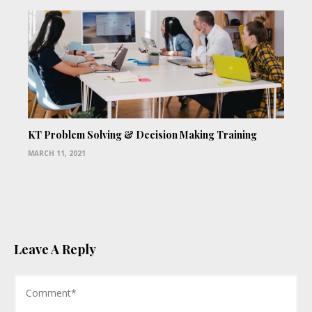
KT Problem Solving & Decision Making Training
MARCH 11, 2021
Leave A Reply