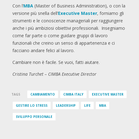
Con l’
MBA
(Master of Business Administration), o con la
versione più snella dell’
Executive Master
, forniamo gli
strumenti e le conoscenze manageriali per raggiungere
anche i più ambiziosi obiettivi professionali. Insegniamo
come far parte o come guidare gruppi di lavoro
funzionali che creino un senso di appartenenza e ci
facciano andare felici al lavoro.
Cambiare non è facile. Se vuoi, fatti aiutare.
Cristina Turchet – CIMBA Executive Director
TAGS
CAMBIAMENTO
CIMBA ITALY
EXECUTIVE MASTER
GESTIRE LO STRESS
LEADERSHIP
LIFE
MBA
SVILUPPO PERSONALE