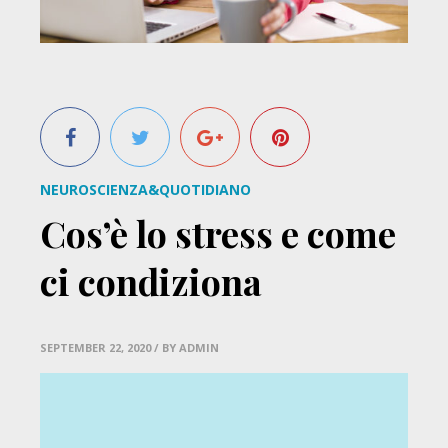
NEUROSCIENZA&QUOTIDIANO
Cos’è lo stress e come
ci condiziona
SEPTEMBER 22, 2020
/ BY ADMIN