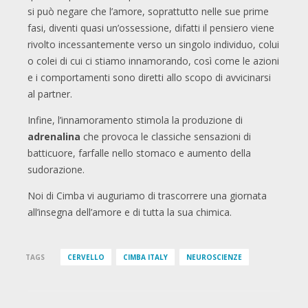
si può negare che l’amore, soprattutto nelle sue prime
fasi, diventi quasi un’ossessione, difatti il pensiero viene
rivolto incessantemente verso un singolo individuo, colui
o colei di cui ci stiamo innamorando, così come le azioni
e i comportamenti sono diretti allo scopo di avvicinarsi
al partner.
Infine, l’innamoramento stimola la produzione di
adrenalina
che provoca le classiche sensazioni di
batticuore, farfalle nello stomaco e aumento della
sudorazione.
Noi di Cimba vi auguriamo di trascorrere una giornata
all’insegna dell’amore e di tutta la sua chimica.
TAGS
CERVELLO
CIMBA ITALY
NEUROSCIENZE