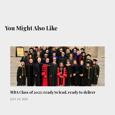
You Might Also Like
MBA Class of 2025: ready to lead, ready to deliver
JULY 24, 2025