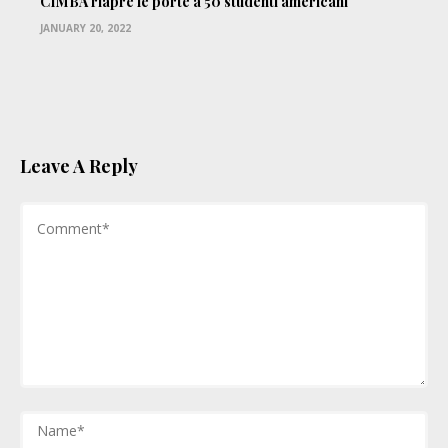
CIMBA riapre le porte a 50 studenti americani
JANUARY 20, 2022
Leave A Reply