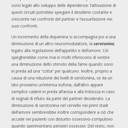
sono legati allo sviluppo delle dipendenze: l’attivazione di
questi circuiti potrebbe spiegare il desiderio costante e
crescente nei confronti del partner e l’assuefazione nei
suoi confronti.
Un incremento della dopamina si accompagna poi a una
diminuzione di un altro neuromodulatore, la
serotonina
,
legato alla regolazione dell’appetito e dell’umore. Ciò
spiegherebbe come mai in molti riferiscono di sentire
una diminuzione dello stimolo della fame quando sono
in preda ad una “cotta” per qualcuno. Inoltre, proprio a
causa di una riduzione dei livelli di serotonina, se da un
lato proviamo un’intensa euforia, dall’altro appare
semplice cadere in preda all’ansia e alla tristezza in caso
di segnali di rifiuto da parte del partner desiderato. La
diminuzione di serotonina nel cervello nei primi stadi
dell’amore sembrerebbe inoltre corrispondere a ciò che
accade nei pazienti con disturbo ossessivo-compulsivo
quando sperimentano pensieri ossessivi. Del resto, non