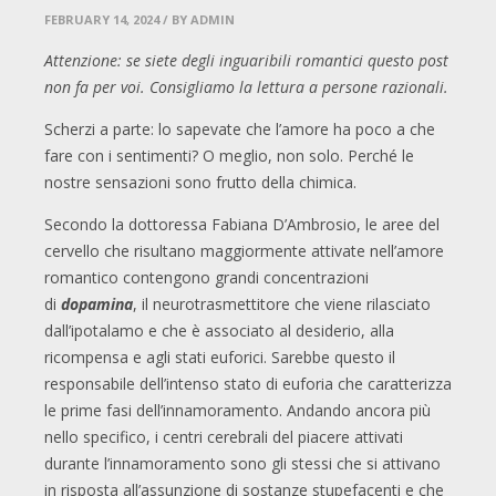
FEBRUARY 14, 2024
/ BY ADMIN
Attenzione: se siete degli inguaribili romantici questo post
non fa per voi. Consigliamo la lettura a persone razionali.
Scherzi a parte: lo sapevate che l’amore ha poco a che
fare con i sentimenti? O meglio, non solo. Perché le
nostre sensazioni sono frutto della chimica.
Secondo la dottoressa Fabiana D’Ambrosio, le aree del
cervello che risultano maggiormente attivate nell’amore
romantico contengono grandi concentrazioni
di
dopamina
, il neurotrasmettitore che viene rilasciato
dall’ipotalamo e che è associato al desiderio, alla
ricompensa e agli stati euforici. Sarebbe questo il
responsabile dell’intenso stato di euforia che caratterizza
le prime fasi dell’innamoramento. Andando ancora più
nello specifico, i centri cerebrali del piacere attivati
durante l’innamoramento sono gli stessi che si attivano
in risposta all’assunzione di sostanze stupefacenti e che