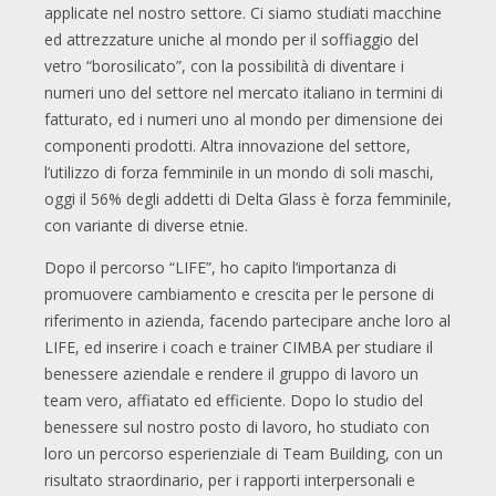
applicate nel nostro settore. Ci siamo studiati macchine
ed attrezzature uniche al mondo per il soffiaggio del
vetro “borosilicato”, con la possibilità di diventare i
numeri uno del settore nel mercato italiano in termini di
fatturato, ed i numeri uno al mondo per dimensione dei
componenti prodotti. Altra innovazione del settore,
l’utilizzo di forza femminile in un mondo di soli maschi,
oggi il 56% degli addetti di Delta Glass è forza femminile,
con variante di diverse etnie.
Dopo il percorso “LIFE”, ho capito l’importanza di
promuovere cambiamento e crescita per le persone di
riferimento in azienda, facendo partecipare anche loro al
LIFE, ed inserire i coach e trainer CIMBA per studiare il
benessere aziendale e rendere il gruppo di lavoro un
team vero, affiatato ed efficiente. Dopo lo studio del
benessere sul nostro posto di lavoro, ho studiato con
loro un percorso esperienziale di Team Building, con un
risultato straordinario, per i rapporti interpersonali e