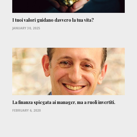
I tuoi valori guidano davvero la tua vita?
JANUARY 30, 2025
La finanza spiegata ai manager, ma a ruoli invertiti.
FEBRUARY 6, 2020