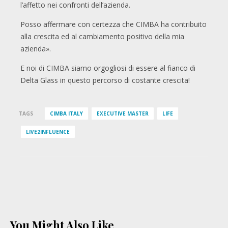
l’affetto nei confronti dell’azienda.
Posso affermare con certezza che CIMBA ha contribuito
alla crescita ed al cambiamento positivo della mia
azienda».
E noi di CIMBA siamo orgogliosi di essere al fianco di
Delta Glass in questo percorso di costante crescita!
TAGS
CIMBA ITALY
EXECUTIVE MASTER
LIFE
LIVE2INFLUENCE
You Might Also Like