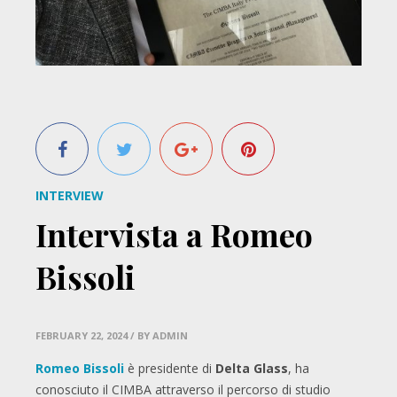
INTERVIEW
Intervista a Romeo
Bissoli
FEBRUARY 22, 2024
/ BY ADMIN
Romeo Bissoli
è presidente di
Delta Glass
, ha
conosciuto il CIMBA attraverso il percorso di studio