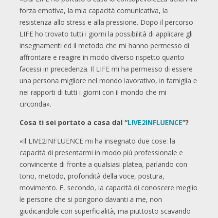
forza emotiva, la mia capacità comunicativa, la
resistenza allo stress e alla pressione. Dopo il percorso
LIFE ho trovato tutti i giorni la possibilità di applicare gli
insegnamenti ed il metodo che mi hanno permesso di
affrontare e reagire in modo diverso rispetto quanto
facessi in precedenza. Il LIFE mi ha permesso di essere
una persona migliore nel mondo lavorativo, in famiglia e
nei rapporti di tutti i giorni con il mondo che mi
circonda».
Cosa ti sei portato a casa dal “
LIVE2INFLUENCE
”?
«Il LIVE2INFLUENCE mi ha insegnato due cose: la
capacità di presentarmi in modo più professionale e
convincente di fronte a qualsiasi platea, parlando con
tono, metodo, profondità della voce, postura,
movimento. E, secondo, la capacità di conoscere meglio
le persone che si pongono davanti a me, non
giudicandole con superficialità, ma piuttosto scavando