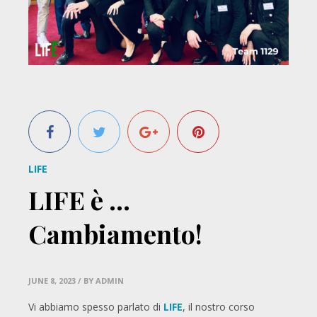
LIFE
LIFE è …
Cambiamento!
JUNE 8, 2023
/ BY ADMIN
Vi abbiamo spesso parlato di
LIFE
, il nostro corso