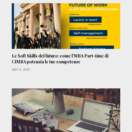
Le Soft Skills del futuro: come l’MBA Part-time di
CIMBA potenzia le tue competenze
MAY 8, 2025