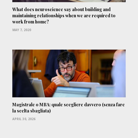
What does neuroscience say about building and
maintaining relationships when we are required to
work from home?
MAY 7, 2020
Magistrale o MBA: quale scegliere davvero (senza fare
la scelta sbagliata)
APRIL 30, 2026