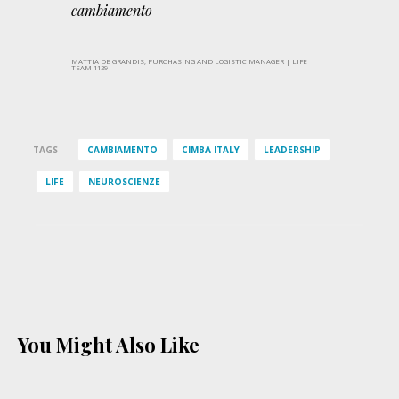
cambiamento
MATTIA DE GRANDIS, PURCHASING AND LOGISTIC MANAGER | LIFE
TEAM 1129
TAGS
CAMBIAMENTO
CIMBA ITALY
LEADERSHIP
LIFE
NEUROSCIENZE
You Might Also Like