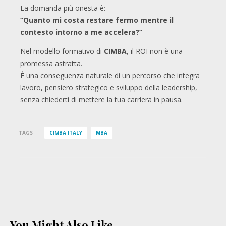
La domanda più onesta è:
“Quanto mi costa restare fermo mentre il
contesto intorno a me accelera?”
Nel modello formativo di
CIMBA
, il ROI non è una
promessa astratta.
È una conseguenza naturale di un percorso che integra
lavoro, pensiero strategico e sviluppo della leadership,
senza chiederti di mettere la tua carriera in pausa.
TAGS
CIMBA ITALY
MBA
You Might Also Like