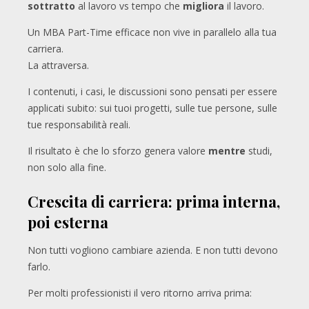
sottratto
al lavoro vs tempo che
migliora
il lavoro.
Un MBA Part-Time efficace non vive in parallelo alla tua
carriera.
La attraversa.
I contenuti, i casi, le discussioni sono pensati per essere
applicati subito: sui tuoi progetti, sulle tue persone, sulle
tue responsabilità reali.
Il risultato è che lo sforzo genera valore
mentre
studi,
non solo alla fine.
Crescita di carriera: prima interna,
poi esterna
Non tutti vogliono cambiare azienda. E non tutti devono
farlo.
Per molti professionisti il vero ritorno arriva prima: