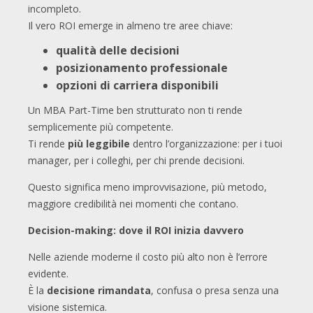
incompleto.
Il vero ROI emerge in almeno tre aree chiave:
qualità delle decisioni
posizionamento professionale
opzioni di carriera disponibili
Un MBA Part-Time ben strutturato non ti rende
semplicemente più competente.
Ti rende
più leggibile
dentro l’organizzazione: per i tuoi
manager, per i colleghi, per chi prende decisioni.
Questo significa meno improvvisazione, più metodo,
maggiore credibilità nei momenti che contano.
Decision-making: dove il ROI inizia davvero
Nelle aziende moderne il costo più alto non è l’errore
evidente.
È la
decisione rimandata
, confusa o presa senza una
visione sistemica.