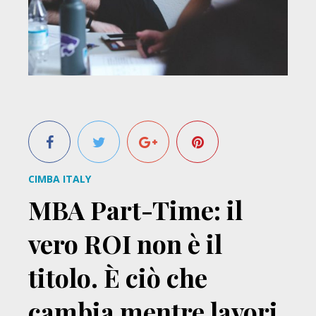
CIMBA ITALY
MBA Part-Time: il
vero ROI non è il
titolo. È ciò che
cambia mentre lavori