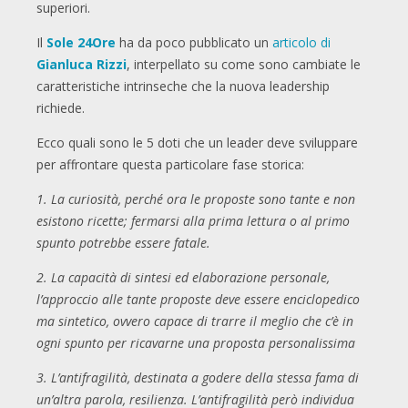
superiori.
Il
Sole 24Ore
ha da poco pubblicato un
articolo di
Gianluca Rizzi
, interpellato su come sono cambiate le
caratteristiche intrinseche che la nuova leadership
richiede.
Ecco quali sono le 5 doti che un leader deve sviluppare
per affrontare questa particolare fase storica:
1. La curiosità, perché ora le proposte sono tante e non
esistono ricette; fermarsi alla prima lettura o al primo
spunto potrebbe essere fatale.
2. La capacità di sintesi ed elaborazione personale,
l’approccio alle tante proposte deve essere enciclopedico
ma sintetico, ovvero capace di trarre il meglio che c’è in
ogni spunto per ricavarne una proposta personalissima
3. L’antifragilità, destinata a godere della stessa fama di
un’altra parola, resilienza. L’antifragilità però individua