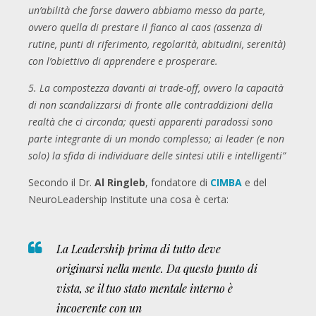
un’abilità che forse davvero abbiamo messo da parte,
ovvero quella di prestare il fianco al caos (assenza di
rutine, punti di riferimento, regolarità, abitudini, serenità)
con l’obiettivo di apprendere e prosperare.
5. La compostezza davanti ai trade-off, ovvero la capacità
di non scandalizzarsi di fronte alle contraddizioni della
realtà che ci circonda; questi apparenti paradossi sono
parte integrante di un mondo complesso; ai leader (e non
solo) la sfida di individuare delle sintesi utili e intelligenti”
Secondo il Dr.
Al Ringleb
, fondatore di
CIMBA
e del
NeuroLeadership Institute una cosa è certa:
La Leadership prima di tutto deve
originarsi nella mente. Da questo punto di
vista, se il tuo stato mentale interno è
incoerente con un