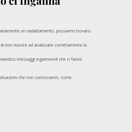
lo ci inganna
sariamente un riadattamento, possiamo trovarci
 di non riuscire ad analizzare correttamente la
inviandoci messaggi ingannevoli che ci fanno
a situazioni che non conosciamo, come