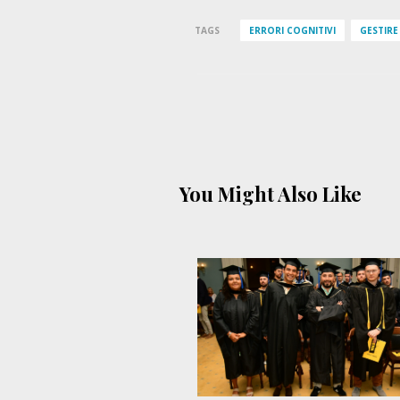
TAGS
ERRORI COGNITIVI
GESTIRE
You Might Also Like