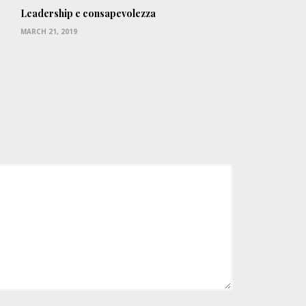
Leadership e consapevolezza
MARCH 21, 2019