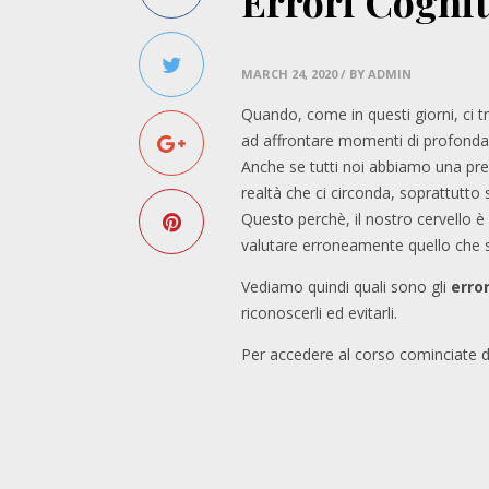
Errori Cognit
MARCH 24, 2020
/ BY ADMIN
Quando, come in questi giorni, ci
ad affrontare momenti di profonda d
Anche se tutti noi abbiamo una pred
realtà che ci circonda, soprattutto
Questo perchè, il nostro cervello è
valutare erroneamente quello che s
Vediamo quindi quali sono gli
error
riconoscerli ed evitarli.
Per accedere al corso cominciate d