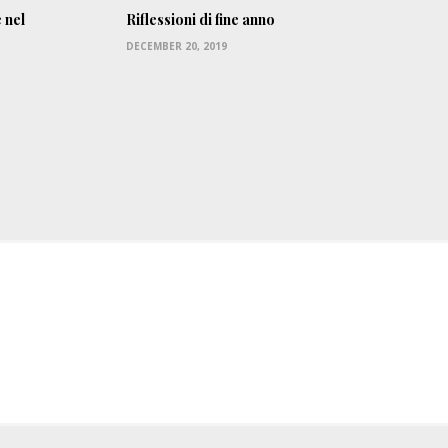
 nel
Riflessioni di fine anno
DECEMBER 20, 2019