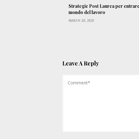
Strategie Post Laurea per entrare
mondo del lavoro
MARCH 20, 2023
Leave A Reply