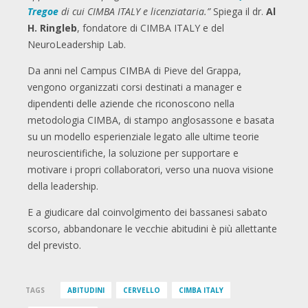
Tregoe
di cui CIMBA ITALY e licenziataria.”
Spiega il dr.
Al
H. Ringleb
, fondatore di CIMBA ITALY e del
NeuroLeadership Lab.
Da anni nel Campus CIMBA di Pieve del Grappa,
vengono organizzati corsi destinati a manager e
dipendenti delle aziende che riconoscono nella
metodologia CIMBA, di stampo anglosassone e basata
su un modello esperienziale legato alle ultime teorie
neuroscientifiche, la soluzione per supportare e
motivare i propri collaboratori, verso una nuova visione
della leadership.
E a giudicare dal coinvolgimento dei bassanesi sabato
scorso, abbandonare le vecchie abitudini è più allettante
del previsto.
TAGS
ABITUDINI
CERVELLO
CIMBA ITALY