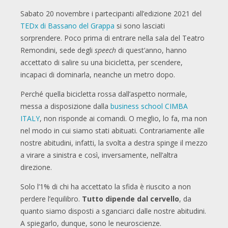
Sabato 20 novembre i partecipanti all’edizione 2021 del
TEDx di Bassano del Grappa
si sono lasciati
sorprendere. Poco prima di entrare nella sala del Teatro
Remondini, sede degli
speech
di quest’anno, hanno
accettato di salire su una bicicletta, per scendere,
incapaci di dominarla, neanche un metro dopo.
Perché quella bicicletta rossa dall’aspetto normale,
messa a disposizione dalla
business school CIMBA
ITALY
, non risponde ai comandi. O meglio, lo fa, ma non
nel modo in cui siamo stati abituati. Contrariamente alle
nostre abitudini, infatti, la svolta a destra spinge il mezzo
a virare a sinistra e così, inversamente, nell’altra
direzione.
Solo l’1% di chi ha accettato la sfida è riuscito a non
perdere l’equilibro.
Tutto dipende dal cervello
, da
quanto siamo disposti a sganciarci dalle nostre abitudini.
A spiegarlo, dunque, sono le neuroscienze.