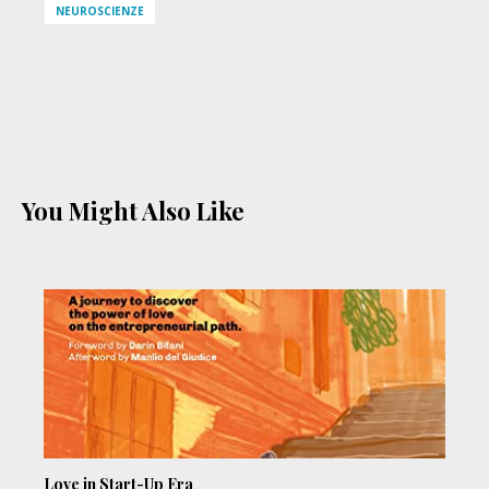
NEUROSCIENZE
You Might Also Like
Love in Start-Up Era