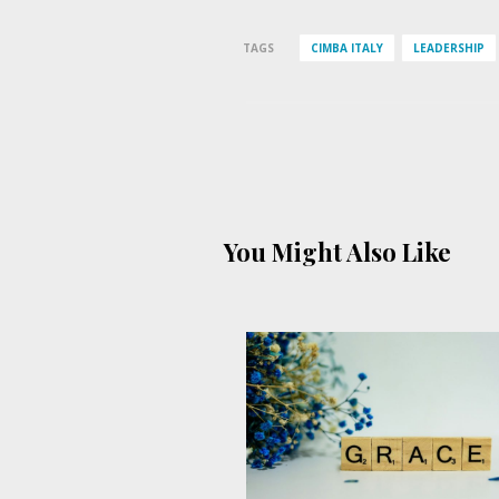
TAGS
CIMBA ITALY
LEADERSHIP
You Might Also Like