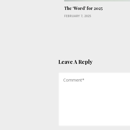
The ‘Word’ for 2025
FEBRUARY 7, 2025
Leave A Reply