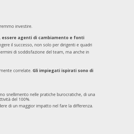
vremmo investire.
i, essere agenti di cambiamento e fonti
ngere il successo, non solo per dirigenti e quadri
 termini di soddisfazione del team, ma anche in
amente correlate.
Gli impiegati ispirati sono di
uno snellimento nelle pratiche burocratiche, di una
tività del 100%.
re di un maggior impatto nel fare la differenza.