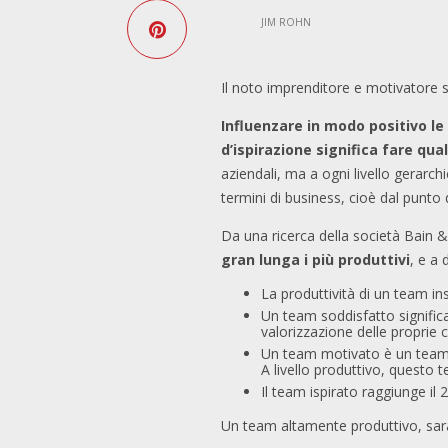
JIM ROHN
Il noto imprenditore e motivatore s
Influenzare in modo positivo l
d’ispirazione significa fare qu
aziendali, ma a ogni livello gerarc
termini di business, cioè dal punto 
Da una ricerca della società Bain 
gran lunga i più produttivi
, e a
La produttività di un team in
Un team soddisfatto significa
valorizzazione delle proprie
Un team motivato è un team c
A livello produttivo, questo 
Il team ispirato raggiunge il 
Un team altamente produttivo, sarà