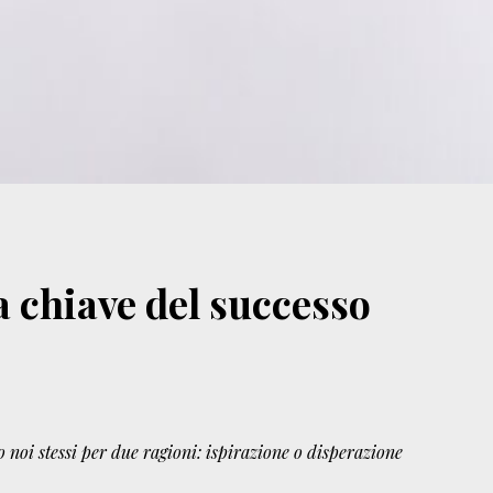
a chiave del successo
oi stessi per due ragioni: ispirazione o disperazione