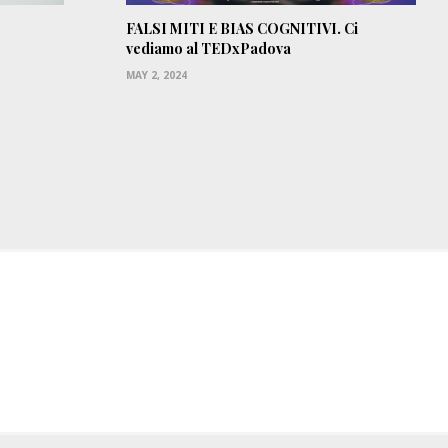
FALSI MITI E BIAS COGNITIVI. Ci
vediamo al TEDxPadova
MAY 2, 2024