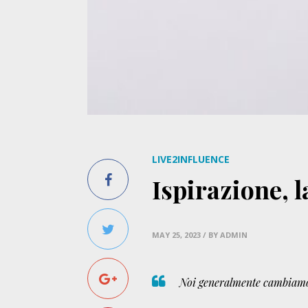
LIVE2INFLUENCE
Ispirazione, l
MAY 25, 2023
/ BY ADMIN
Noi generalmente cambiamo n