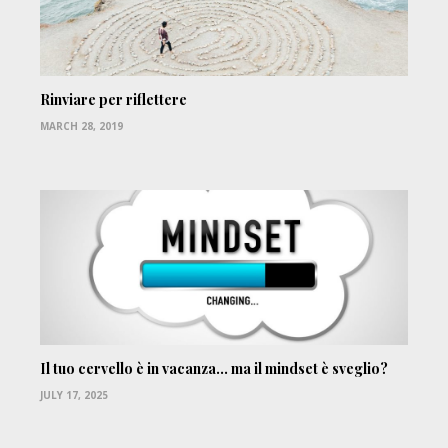
Rinviare per riflettere
MARCH 28, 2019
Il tuo cervello è in vacanza… ma il mindset è sveglio?
JULY 17, 2025