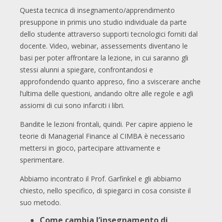
Questa tecnica di insegnamento/apprendimento
presuppone in primis uno studio individuale da parte
dello studente attraverso supporti tecnologici forniti dal
docente. Video, webinar, assessements diventano le
basi per poter affrontare la lezione, in cui saranno gli
stessi alunni a spiegare, confrontandosi e
approfondendo quanto appreso, fino a sviscerare anche
l’ultima delle questioni, andando oltre alle regole e agli
assiomi di cui sono infarciti i libri.
Bandite le lezioni frontali, quindi. Per capire appieno le
teorie di Managerial Finance al CIMBA è necessario
mettersi in gioco, partecipare attivamente e
sperimentare.
Abbiamo incontrato il Prof. Garfinkel e gli abbiamo
chiesto, nello specifico, di spiegarci in cosa consiste il
suo metodo.
Come cambia l’insegnamento di