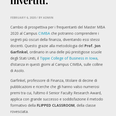
invertiti.
FEBRUARY 6, 2020
/ BY ADMIN
Cambio di prospettiva per i frequentanti del Master MBA
2020 al Campus
CIMBA
che potranno comprendere i
segreti più oscuri della finanza, diventando essi stessi
docenti. Questo grazie alla metodologia del
Prof. Jon
Garfinkel
, ordinario in una delle più prestigiose scuole
degli Stati Uniti, il
Tippie College of Business in Iowa
,
d’istanza in questi giorni al Campus CIMBA, sulle colline
di Asolo.
Garfinkel, professore di Finanza, titolare di decine di
pubblicazioni e ricerche che gli hanno valso numerosi
premi tra cui, l’ultimo il Senior Faculty Research Award,
applica con grande successo e soddisfazione il metodo
formativo della
FLIPPED CLASSROOM
, della classe
rovesciata.