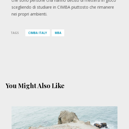
che sono persone cha hanno deciso di mettersi in gioco
scegliendo di studiare in CIMBA piuttosto che rimanere
nei propri ambienti.
TAGS
CIMBA ITALY
MBA
You Might Also Like