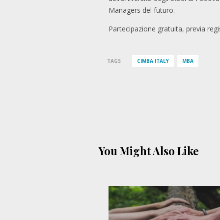
Managers del futuro.
Partecipazione gratuita, previa regi
TAGS
CIMBA ITALY
MBA
You Might Also Like