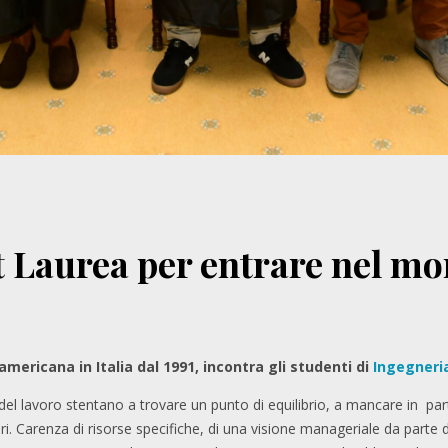
t Laurea per entrare nel mo
americana in Italia dal 1991, incontra gli studenti di
Ingegneria
el lavoro stentano a trovare un punto di equilibrio, a mancare in par
eri. Carenza di risorse specifiche, di una visione manageriale da parte 