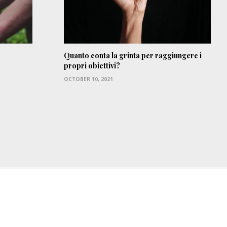
Quanto conta la grinta per raggiungere i
propri obiettivi?
OCTOBER 10, 2021