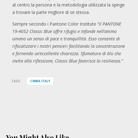
al centro la persona e la metodologia utilizzata la spinge
a trovare la parte migliore di se stessa.
Sempre secondo i Pantone Color Institute
“il PANTONE
19-4052 Classic Blue offre rifugio e infonde nell’animo
umano un senso di pace e tranquillità. Esso consente di
rifocalizzare i nostri pensieri facilitando la concentrazione
e fornendo un’eccellente chiarezza. Sfumatura di blu che
invita alla riflessione, Classic Blue favorisce la resilienza.”
TAGS
CIMBA ITALY
You Might Also Like