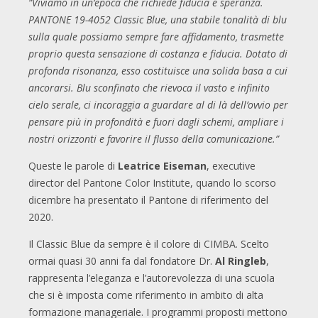
“Viviamo in un’epoca che richiede fiducia e speranza.
PANTONE 19-4052 Classic Blue, una stabile tonalità di blu
sulla quale possiamo sempre fare affidamento, trasmette
proprio questa sensazione di costanza e fiducia. Dotato di
profonda risonanza, esso costituisce una solida basa a cui
ancorarsi. Blu sconfinato che rievoca il vasto e infinito
cielo serale, ci incoraggia a guardare al di là dell’ovvio per
pensare più in profondità e fuori dagli schemi, ampliare i
nostri orizzonti e favorire il flusso della comunicazione.”
Queste le parole di
Leatrice Eiseman
, executive
director del Pantone Color Institute, quando lo scorso
dicembre ha presentato il Pantone di riferimento del
2020.
Il Classic Blue da sempre è il colore di CIMBA. Scelto
ormai quasi 30 anni fa dal fondatore Dr.
Al Ringleb
,
rappresenta l’eleganza e l’autorevolezza di una scuola
che si è imposta come riferimento in ambito di alta
formazione manageriale. I programmi proposti mettono