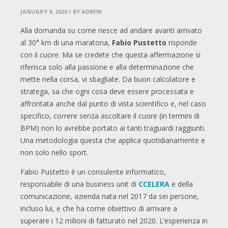
JANUARY 9, 2020
/ BY ADMIN
Alla domanda su come riesce ad andare avanti arrivato
al 30° km di una maratona,
Fabio Pustetto
risponde
con il cuore. Ma se credete che questa affermazione si
riferisca solo alla passione e alla determinazione che
mette nella corsa, vi sbagliate. Da buon calcolatore e
stratega, sa che ogni cosa deve essere processata e
affrontata anche dal punto di vista scientifico e, nel caso
specifico, correre senza ascoltare il cuore (in termini di
BPM) non lo avrebbe portato ai tanti traguardi raggiunti.
Una metodologia questa che applica quotidianamente e
non solo nello sport.
Fabio Pustetto è un consulente informatico,
responsabile di una business unit di
CCELERA
e della
comunicazione, azienda nata nel 2017 da sei persone,
incluso lui, e che ha come obiettivo di arrivare a
superare i 12 milioni di fatturato nel 2020. L’esperienza in