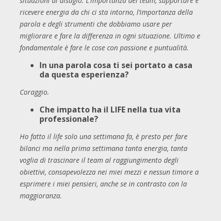
situazioni di disagio. L’importanza del team, supportare e
ricevere energia da chi ci sta intorno, l’importanza della
parola e degli strumenti che dobbiamo usare per
migliorare e fare la differenza in ogni situazione. Ultimo e
fondamentale è fare le cose con passione e puntualità.
In una parola cosa ti sei portato a casa
da questa esperienza?
Coraggio.
Che impatto ha il LIFE nella tua vita
professionale?
Ho fatto il life solo una settimana fa, è presto per fare
bilanci ma nella prima settimana tanta energia, tanta
voglia di trascinare il team al raggiungimento degli
obiettivi, consapevolezza nei miei mezzi e nessun timore a
esprimere i miei pensieri, anche se in contrasto con la
maggioranza.