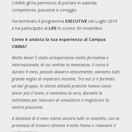
CIMBA gli ha permesso di portare in azienda
competenze, passione e coraggio.
Ha terminato il programma
EXECUTIVE
nel Luglio 2019
e ha partecipato al
LIFE
lo scorso 30 novembre.
Come è andata la tua esperienza al Campus
CIMBA?
Molto bene! È stata un’esperienza molto formativa e
internazionale, di cui sentivo la mancanza. Il corso è
durato 9 mesi, passati davvero velocemente, avevamo tutti
grande voglia di imparare insieme. Tra noi si è formato
un bel gruppo, le ultime attività pratiche hanno coeso
ancor più il team, ci sentiamo la sera, durante la
settimana per lavorare al simulatore e migliorare la
nostra posizione.
A distanza di 6 mesi siamo ancora tutti in contatto, con la
promessa di trovarci almeno 4 volte l’anno e ravvivare il