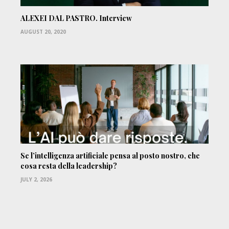
ALEXEI DAL PASTRO. Interview
AUGUST 20, 2020
Se l’intelligenza artificiale pensa al posto nostro, che
cosa resta della leadership?
JULY 2, 2026