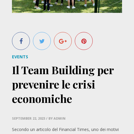
EVENTS
Il Team Building per
prevenire le crisi
economiche
SEPTEMBER 22, 2023
/ BY ADMIN
Secondo un articolo del Financial Times, uno dei motivi