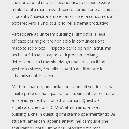
che portano ad una crisi economica potrebbe essere
attribuito alla mancanza di spirito comunitario aziendale
in quanto l’individualismo economico e la concorrenza
porterebbero a uno squilibrio nel sistema produttivo.
Partecipare ad un team building si dimostra la leva
efficace per migliorare non solo la comunicazione,
l’ascolto reciproco, il rispetto per le opinioni altrui, ma
anche la fiducia, le capacità di problem solving,
l’interazione tra i membri del gruppo, la capacità di
gestire lo stress, fino alla capacità di affrontare le
crisi individuali e aziendali.
Mettere i partecipanti nella condizione di sentirsi sin da
subito parte di una squadra coesa, vincente e orientata
al raggiungimento di obiettivi comuni. Questo è il
significato che noi di CIMBA attribuiamo al team
building. E che in questi giorni stanno sperimentando 38
studenti americani appena arrivati nel campus e che
seguiranno i corsi Cimba per i prossimo tre mesi.