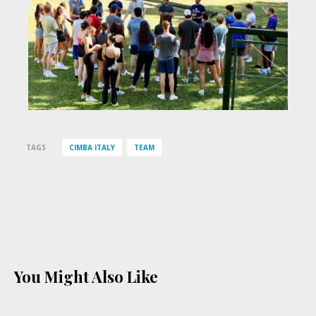
TAGS
CIMBA ITALY
TEAM
You Might Also Like