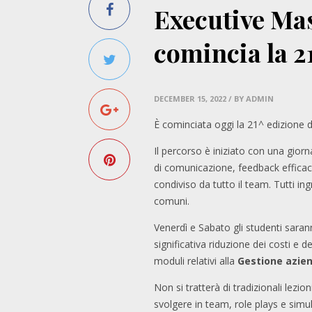
Executive Mas
comincia la 2
DECEMBER 15, 2022
/ BY ADMIN
È cominciata oggi la 21^ edizione 
Il percorso è iniziato con una gior
di comunicazione, feedback efficace
condiviso da tutto il team. Tutti in
comuni.
Venerdì e Sabato gli studenti saran
significativa riduzione dei costi e 
moduli relativi alla
Gestione azien
Non si tratterà di tradizionali lez
svolgere in team, role plays e simul