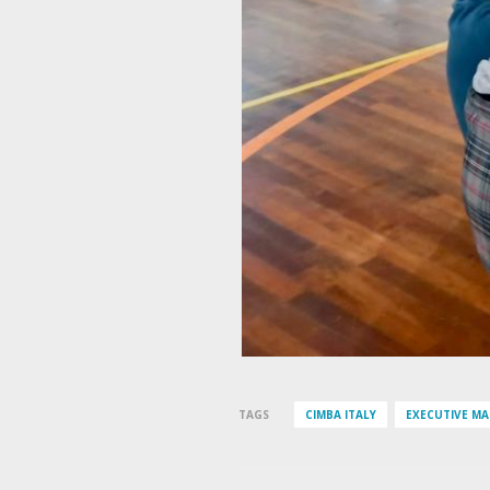
TAGS
CIMBA ITALY
EXECUTIVE MA