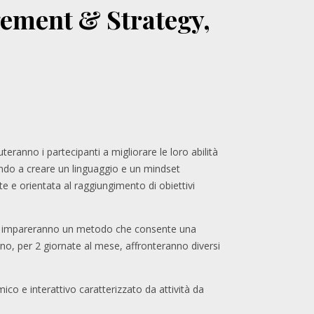
gement & Strategy,
uteranno i partecipanti a migliorare le loro abilità
iando a creare un linguaggio e un mindset
te e orientata al raggiungimento di obiettivi
 impareranno un metodo che consente una
gno, per 2 giornate al mese, affronteranno diversi
ico e interattivo caratterizzato da attività da