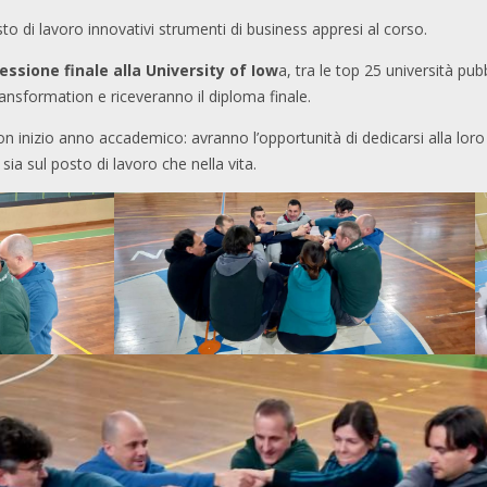
to di lavoro innovativi strumenti di business appresi al corso.
essione finale alla University of Iow
a, tra le top 25 università pub
ansformation e riceveranno il diploma finale.
n inizio anno accademico: avranno l’opportunità di dedicarsi alla lor
 sia sul posto di lavoro che nella vita.