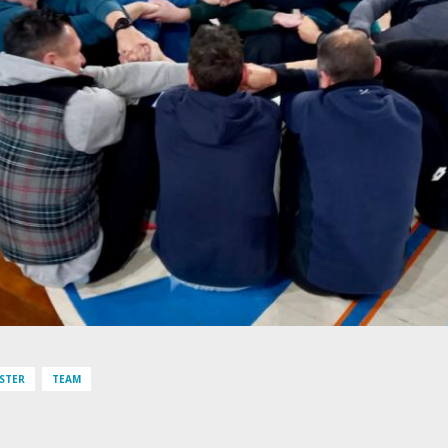
STER
TEAM