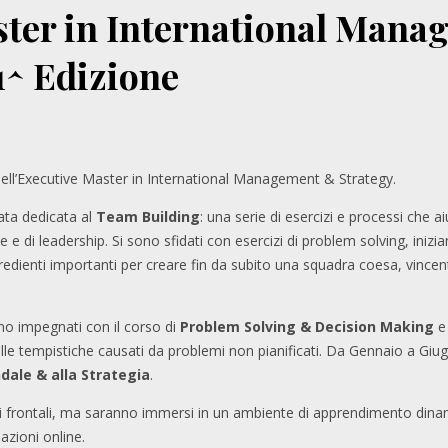
ter in International Mana
1^ Edizione
dell’Executive Master in International Management & Strategy.
nata dedicata al
Team Building
: una serie di esercizi e processi che ai
 e di leadership. Si sono sfidati con esercizi di problem solving, iniz
gredienti importanti per creare fin da subito una squadra coesa, vincen
no impegnati con il corso di
Problem Solving & Decision Making
e
delle tempistiche causati da problemi non pianificati. Da Gennaio a Giu
dale & alla Strategia
.
ioni frontali, ma saranno immersi in un ambiente di apprendimento dinam
azioni online.