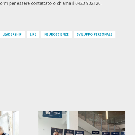
l form per essere contattato o chiama il 0423 932120.
LEADERSHIP
LIFE
NEUROSCIENZE
SVILUPPO PERSONALE