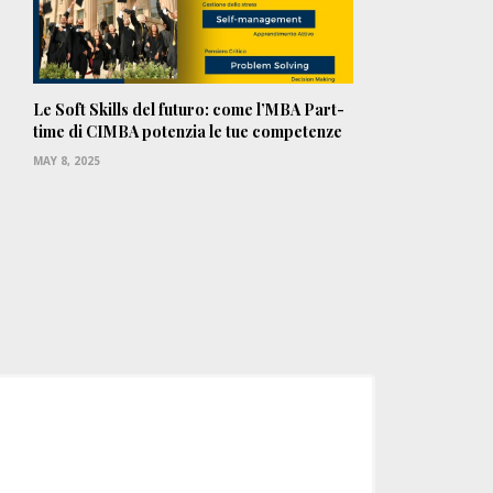
Le Soft Skills del futuro: come l’MBA Part-
time di CIMBA potenzia le tue competenze
MAY 8, 2025