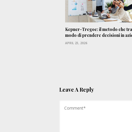
Kepner-Tregoe: il metodo che tra
modo di prendere decisioni in az
APRIL 23, 2026
Leave A Reply