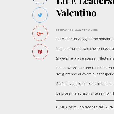
LIFE Leadersh
Valentino
FEBRUARY 3, 2022
/ BY ADMIN
Fai vivere un viaggio emozionante:
La persona speciale che lo riceverà 
Si dedicherà a se stessa, rifletterà 
Le emozioni saranno tante! La Paur
sceglieranno di vivere quest’esperie
Sarà un viaggio unico ed intenso da
Le prossime edizioni si terranno il
CIMBA offre uno
sconto del 20