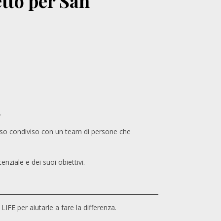
etto per San
.
esso condiviso con un team di persone che
nziale e dei suoi obiettivi.
LIFE per aiutarle a fare la differenza.