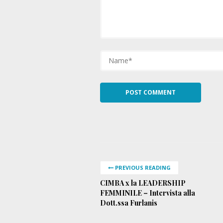
PREVIOUS READING
CIMBA x la LEADERSHIP
FEMMINILE – Intervista alla
Dott.ssa Furlanis