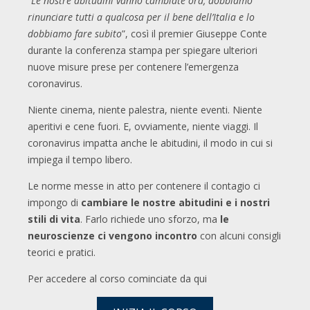
“
Le nostre abitudini vanno cambiate ora, dobbiamo
rinunciare tutti a qualcosa per il bene dell’Italia e lo
dobbiamo fare subito
”, così il premier Giuseppe Conte
durante la conferenza stampa per spiegare ulteriori
nuove misure prese per contenere l’emergenza
coronavirus.
Niente cinema, niente palestra, niente eventi. Niente
aperitivi e cene fuori. E, ovviamente, niente viaggi. Il
coronavirus impatta anche le abitudini, il modo in cui si
impiega il tempo libero.
Le norme messe in atto per contenere il contagio ci
impongo di
cambiare le nostre abitudini e i nostri
stili di vita
. Farlo richiede uno sforzo, ma
le
neuroscienze ci vengono incontro
con alcuni consigli
teorici e pratici.
Per accedere al corso cominciate da qui