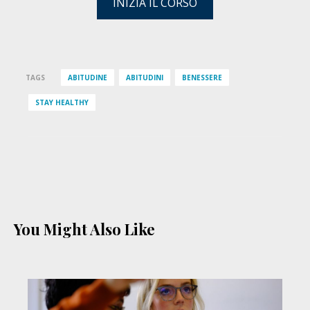
INIZIA IL CORSO
TAGS
ABITUDINE
ABITUDINI
BENESSERE
STAY HEALTHY
You Might Also Like