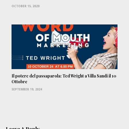
OCTOBER 15, 2020
Il potere del passaparola: Ted Wright a Villa Sandi il 10
Ottobre
SEPTEMBER 19, 2024
Leave A Reply