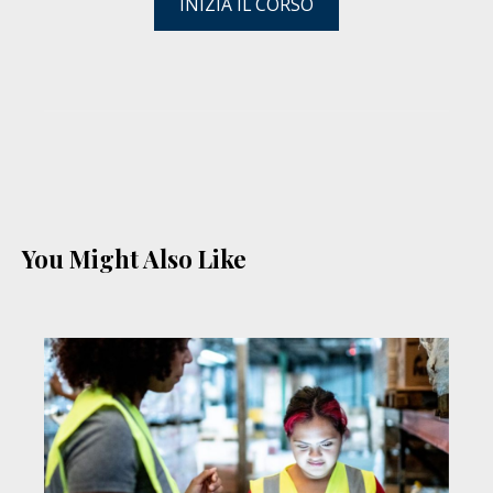
INIZIA IL CORSO
You Might Also Like