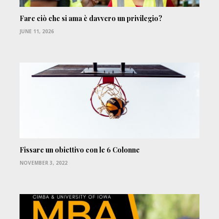
Fare ciò che si ama è davvero un privilegio?
JUNE 11, 2026
Fissare un obiettivo con le 6 Colonne
NOVEMBER 3, 2022