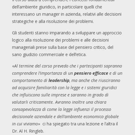
dell’ambiente giuridico, in particolare quelli che
interessano un manager in azienda, relativi alle decisioni
strategiche e alla risoluzione dei problemi.
Gli studenti stanno imparando a sviluppare un approccio
logico alla risoluzione dei problemi e alle decisioni
manageriali prese sulla base del pensiero critico, del
sano giudizio commerciale e dell’etica.
«
Al termine del corso prevedo che i partecipanti sapranno
comprendere l’importanza di un
pensiero efficace
e di un
comportamento di
leadership
, ma anche che riusciranno
ad acquisire familiarità con la legge e i sistemi giuridici
che influiscono sulle imprese e saranno in grado di
valutarli criticamente. Avranno inoltre una chiara
consapevolezza di come la legge influenzi il processo
decisionale aziendale e dell’ambiente economico globale
in cui viviamo
» ci ha spiegato tra una lezione e l’altra il
Dr. Al H. Ringleb.