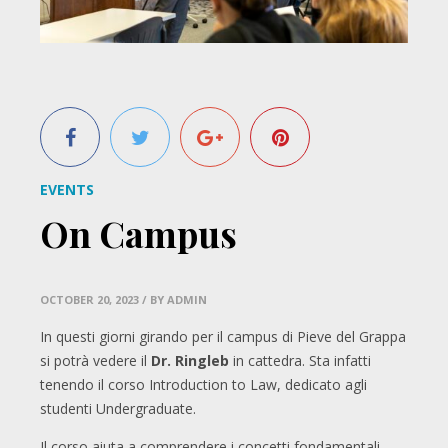
EVENTS
On Campus
OCTOBER 20, 2023
/ BY ADMIN
In questi giorni girando per il campus di Pieve del Grappa
si potrà vedere il
Dr. Ringleb
in cattedra. Sta infatti
tenendo il corso Introduction to Law, dedicato agli
studenti Undergraduate.
Il corso aiuta a comprendere i concetti fondamentali