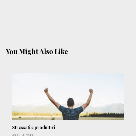
You Might Also Like
Stressati e produttivi
APRIL 4, 2019