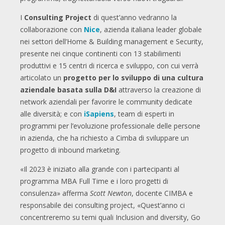
I
Consulting Project
di quest’anno vedranno la
collaborazione con
Nice
, azienda italiana leader globale
nei settori dell’Home & Building management e Security,
presente nei cinque continenti con 13 stabilimenti
produttivi e 15 centri di ricerca e sviluppo, con cui verrà
articolato un
progetto per lo sviluppo di una cultura
aziendale basata sulla D&I
attraverso la creazione di
network aziendali per favorire le community dedicate
alle diversità; e con
iSapiens
, team di esperti in
programmi per l’evoluzione professionale delle persone
in azienda, che ha richiesto a Cimba di sviluppare un
progetto di inbound marketing.
«Il 2023 è iniziato alla grande con i partecipanti al
programma MBA Full Time e i loro progetti di
consulenza» afferma
Scott Newton
, docente CIMBA e
responsabile dei consulting project, «Quest’anno ci
concentreremo su temi quali Inclusion and diversity, Go