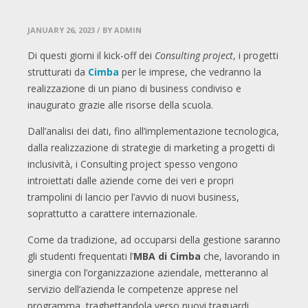
JANUARY 26, 2023
/ BY ADMIN
Di questi giorni il kick-off dei
Consulting project
, i progetti
strutturati da
Cimba
per le imprese, che vedranno la
realizzazione di un piano di business condiviso e
inaugurato grazie alle risorse della scuola.
Dall’analisi dei dati, fino all’implementazione tecnologica,
dalla realizzazione di strategie di marketing a progetti di
inclusività, i Consulting project spesso vengono
introiettati dalle aziende come dei veri e propri
trampolini di lancio per l’avvio di nuovi business,
soprattutto a carattere internazionale.
Come da tradizione, ad occuparsi della gestione saranno
gli studenti frequentati l’
MBA di Cimba
che, lavorando in
sinergia con l’organizzazione aziendale, metteranno al
servizio dell’azienda le competenze apprese nel
programma, traghettandola verso nuovi traguardi.