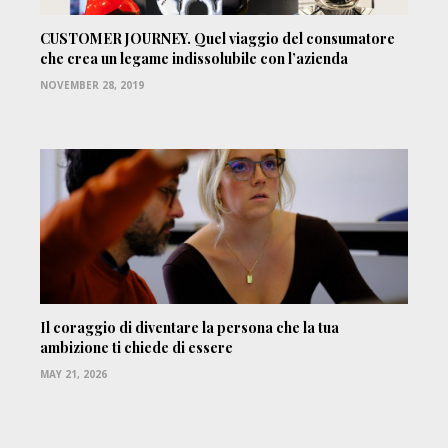
CUSTOMER JOURNEY. Quel viaggio del consumatore
che crea un legame indissolubile con l’azienda
NOVEMBER 28, 2019
Il coraggio di diventare la persona che la tua
ambizione ti chiede di essere
MAY 21, 2026