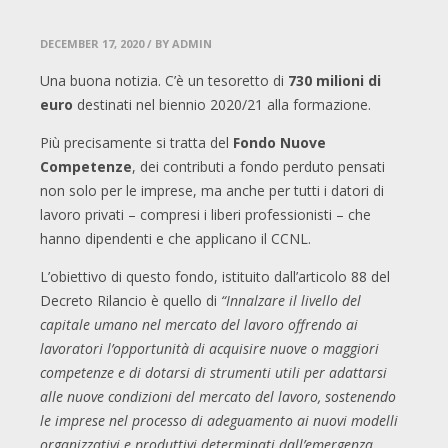
DECEMBER 17, 2020
/ BY ADMIN
Una buona notizia. C’è un tesoretto di
730 milioni di
euro
destinati nel biennio 2020/21 alla formazione.
Più precisamente si tratta del
Fondo Nuove
Competenze
, dei contributi a fondo perduto pensati
non solo per le imprese, ma anche per tutti i datori di
lavoro privati – compresi i liberi professionisti – che
hanno dipendenti e che applicano il CCNL.
L’obiettivo di questo fondo, istituito dall’articolo 88 del
Decreto Rilancio è quello di
“Innalzare il livello del
capitale umano nel mercato del lavoro offrendo ai
lavoratori l’opportunità di acquisire nuove o maggiori
competenze e di dotarsi di strumenti utili per adattarsi
alle nuove condizioni del mercato del lavoro, sostenendo
le imprese nel processo di adeguamento ai nuovi modelli
organizzativi e produttivi determinati dall’emergenza