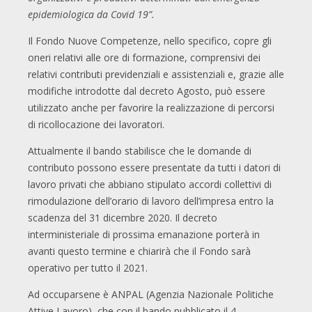
epidemiologica da Covid 19”.
Il Fondo Nuove Competenze, nello specifico, copre gli
oneri relativi alle ore di formazione, comprensivi dei
relativi contributi previdenziali e assistenziali e, grazie alle
modifiche introdotte dal decreto Agosto, può essere
utilizzato anche per favorire la realizzazione di percorsi
di ricollocazione dei lavoratori.
Attualmente il bando stabilisce che le domande di
contributo possono essere presentate da tutti i datori di
lavoro privati che abbiano stipulato accordi collettivi di
rimodulazione dell’orario di lavoro dell’impresa entro la
scadenza del 31 dicembre 2020. Il decreto
interministeriale di prossima emanazione porterà in
avanti questo termine e chiarirà che il Fondo sarà
operativo per tutto il 2021.
Ad occuparsene è ANPAL (Agenzia Nazionale Politiche
Attive Lavoro), che con il bando pubblicato il 4