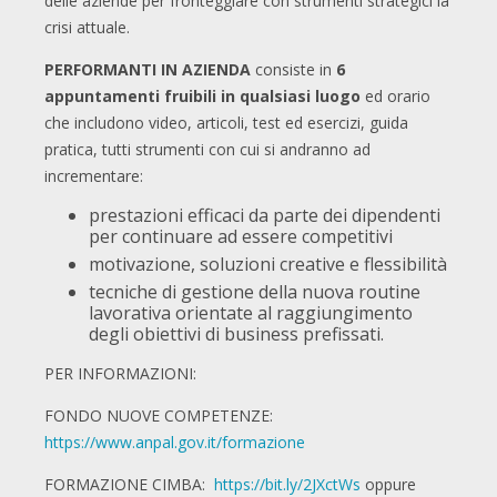
delle aziende per fronteggiare con strumenti strategici la
crisi attuale.
PERFORMANTI IN AZIENDA
consiste in
6
appuntamenti fruibili in qualsiasi luogo
ed orario
che includono video, articoli, test ed esercizi, guida
pratica, tutti strumenti con cui si andranno ad
incrementare:
prestazioni efficaci da parte dei dipendenti
per continuare ad essere competitivi
motivazione, soluzioni creative e flessibilità
tecniche di gestione della nuova routine
lavorativa orientate al raggiungimento
degli obiettivi di business prefissati.
PER INFORMAZIONI:
FONDO NUOVE COMPETENZE:
https://www.anpal.gov.it/formazione
FORMAZIONE CIMBA:
https://bit.ly/2JXctWs
oppure