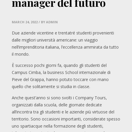
manager del futuro
MARCH 24, 2022
/ BY ADMIN
Due aziende vicentine e trentatré studenti provenienti
dalle migliori università americane: un viaggio
nell’imprenditoria italiana, l’eccellenza ammirata da tutto
il mondo.
È successo pochi giorni fa, quando gli studenti del
Campus Cimba, la business School internazionale di
Pieve del Grappa, hanno potuto toccare con mano
quello che solitamente si studia in classe.
Anche quest’anno si sono svolti i Company Tours,
organizzati dalla scuola, delle giornate dedicate
all’incontra tra gli studenti e le aziende più virtuose del
territorio. Sono occasioni importanti, considerate spesso
uno spartiacque nella formazione degli studenti,