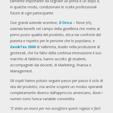
talmente importante da segnare un prima e un dopo e,
in qualche modo, condizionare le scelte professionali
future di ogni partecipante
Due grandi aziende vicentine,
D’Orica
– Nove (VI),
azienda benefit nel campo della gioielleria che mette al
primo posto qualità del prodotto, etica nei confronti del
pianeta e rispetto per le persone che lo popolano, e
Geo&Tex
2000
di Valbrenta, leader nella produzione di
geotessili, che ha fatto della continua innovazione il suo
marchio di fabbrica, hanno accolto gli studenti,
accompagnati dai docenti, di Marketing, finanza e
Management.
Gli ospiti hanno potuto seguire passo per passo il ciclo di
vita del prodotto, ma anche scoprire un modus operandi
completamente diverso dall’approccio americano, dove i
numeri sono l’unica variabile consentita.
“
E’ stato un onore per noi accogliere questi ragazzi e farli