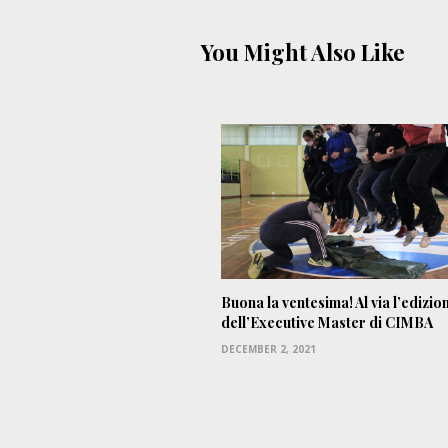
You Might Also Like
Buona la ventesima! Al via l’edizio
dell’Executive Master di CIMBA
DECEMBER 2, 2021