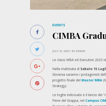
EVENTS
CIMBA Gradu
JULY 13, 2023
/ BY ADMIN
Le classi MBA ed Executive 2023 s
Nella mattinata di
Sabato 15 Lugl
Slovenia saranno i protagonisti del
progetto finale del
Master MBA
(M
Strategy).
Le toghe indossate e il lancio dei “
Pieve del Grappa, nel
Campus CI