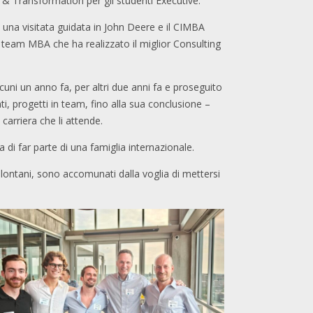
y & Transformation per gli studenti Executive.
, una visitata guidata in John Deere e il CIMBA
l team MBA che ha realizzato il miglior Consulting
uni un anno fa, per altri due anni fa e proseguito
ti, progetti in team, fino alla sua conclusione –
carriera che li attende.
i far parte di una famiglia internazionale.
 lontani, sono accomunati dalla voglia di mettersi