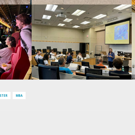
STER
MBA