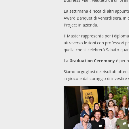
Business Plan, valutato da un team 
La settimana è ricca di altri appun
Award Banquet di Venerdì sera. In q
Project in azienda.
Il Master rappresenta per i diploma
attraverso lezioni con professori pr
quella che si celebrerà Sabato quand
La
Graduation Ceremony
è per n
Siamo orgogliosi dei risultati otte
in gioco e dal coraggio di investire 