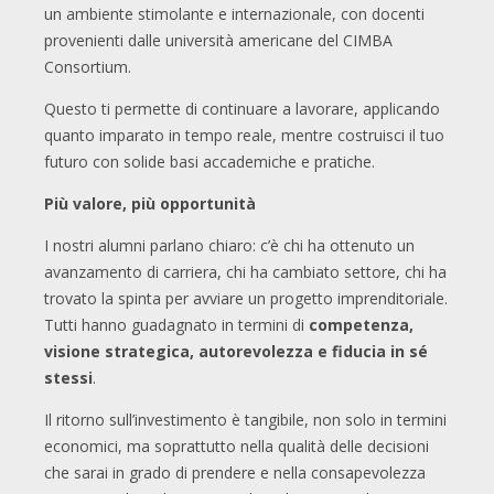
un ambiente stimolante e internazionale, con docenti
provenienti dalle università americane del CIMBA
Consortium.
Questo ti permette di continuare a lavorare, applicando
quanto imparato in tempo reale, mentre costruisci il tuo
futuro con solide basi accademiche e pratiche.
Più valore, più opportunità
I nostri alumni parlano chiaro: c’è chi ha ottenuto un
avanzamento di carriera, chi ha cambiato settore, chi ha
trovato la spinta per avviare un progetto imprenditoriale.
Tutti hanno guadagnato in termini di
competenza,
visione strategica, autorevolezza e fiducia in sé
stessi
.
Il ritorno sull’investimento è tangibile, non solo in termini
economici, ma soprattutto nella qualità delle decisioni
che sarai in grado di prendere e nella consapevolezza