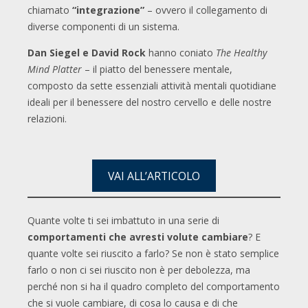
chiamato
“integrazione”
– ovvero il collegamento di
diverse componenti di un sistema.
Dan Siegel e David Rock
hanno coniato
The Healthy
Mind Platter
– il piatto del benessere mentale,
composto da sette essenziali attività mentali quotidiane
ideali per il benessere del nostro cervello e delle nostre
relazioni.
VAI ALL’ARTICOLO
Quante volte ti sei imbattuto in una serie di
comportamenti che avresti volute cambiare
? E
quante volte sei riuscito a farlo? Se non è stato semplice
farlo o non ci sei riuscito non è per debolezza, ma
perché non si ha il quadro completo del comportamento
che si vuole cambiare, di cosa lo causa e di che