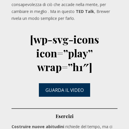
consapevolezza di ciò che accade nella mente, per
cambiare in meglio . Ma in questo
TED Talk
, Brewer
rivela un modo semplice per farlo.
[wp-svg-icons
icon=”play”
wrap=”h1″]
GUARDA IL VIDEO
Esercizi
Costruire nuove abitudini
richiede del tempo, ma ci