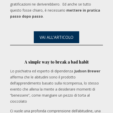
gratificazioni ne deriverebbero. Ed anche se tutto
questo fosse chiaro, è necessario
mettere in pratica
passo dopo passo
.
VAI ALL’ARTICOLO
A simple way to break a bad habit
Lo psichiatra ed esperto di dipendenza
Judson Brewer
afferma che le abitudini sono il prodotto
dell’apprendimento basato sulla ricompensa, lo stesso
evento che allena la mente a desiderare momenti di
“benessere”, come mangiare un pezzo di torta al
cioccolato
Ci vuole una profonda comprensione dell’abitudine, una