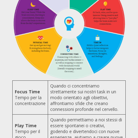
Quando ci concentriamo
Focus Time
strettamente sui nostri task in un
Tempo per la
modo orientato agli obiettivi,
concentrazione
affrontiamo sfide che creano
connessioni profonde nel cervello.
Quando permettiamo a noi stessi di
Play Time
essere spontanei o creativi,
Tempo per il
godendo e divertendoci con nuove
gioco
esperienze, aiutiamo a creare nuove