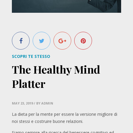
SCOPRI TE STESSO
The Healthy Mind
Platter
MAY 23, 2019
/ BY ADMIN
La dieta per la mente per essere la versione migliore di
noi stessi e costruire buone relazioni.
Siamo sempre alla ricerca del benessere cognitivo ed