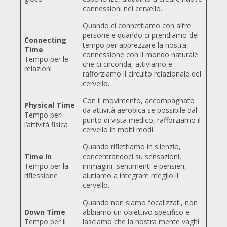
connessioni nel cervello.
Quando ci connettiamo con altre
persone e quando ci prendiamo del
Connecting
tempo per apprezzare la nostra
Time
connessione con il mondo naturale
Tempo per le
che ci circonda, attiviamo e
relazioni
rafforziamo il circuito relazionale del
cervello.
Con il movimento, accompagnato
Physical Time
da attività aerobica se possibile dal
Tempo per
punto di vista medico, rafforziamo il
l’attività fisica
cervello in molti modi.
Quando riflettiamo in silenzio,
Time In
concentrandoci su sensazioni,
Tempo per la
immagini, sentimenti e pensieri,
riflessione
aiutiamo a integrare meglio il
cervello.
Quando non siamo focalizzati, non
Down Time
abbiamo un obiettivo specifico e
Tempo per il
lasciamo che la nostra mente vaghi