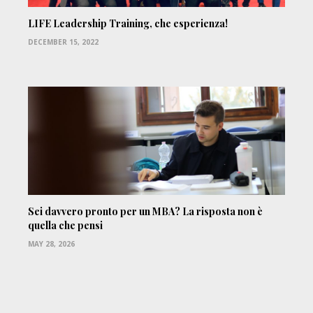
LIFE Leadership Training, che esperienza!
DECEMBER 15, 2022
Sei davvero pronto per un MBA? La risposta non è
quella che pensi
MAY 28, 2026