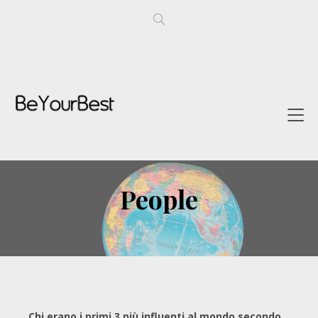
People
Chi erano i primi 3 più influenti al mondo secondo