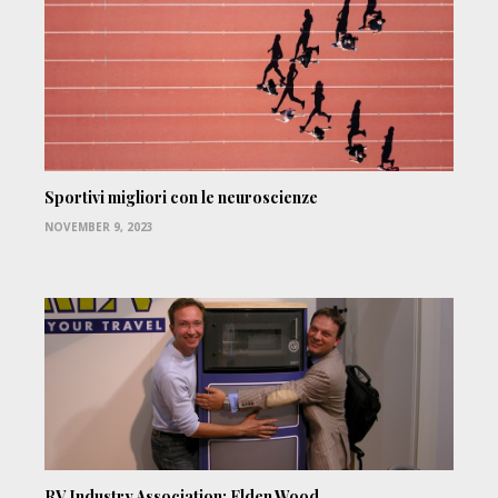
Sportivi migliori con le neuroscienze
NOVEMBER 9, 2023
RV Industry Association: Elden Wood