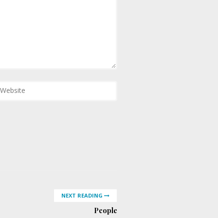
NEXT READING
People