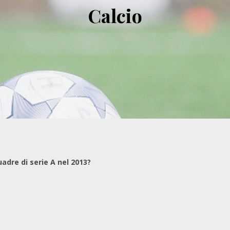
Calcio
adre di serie A nel 2013?