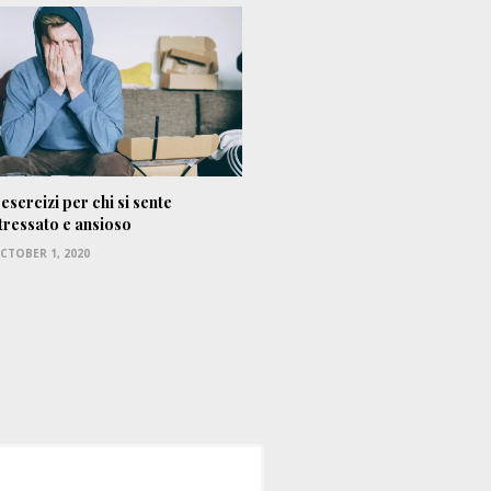
 esercizi per chi si sente
tressato e ansioso
CTOBER 1, 2020