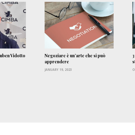
Ruben Vidotto
Negoziare è un’arte che si può
3
apprendere
s
JANUARY 19, 2023
O