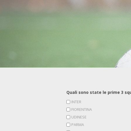
Quali sono state le prime 3 squ
INTER
FIORENTINA
UDINESE
PARMA