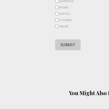
JUVENTUS
ROMA
NAPOLI
CATANIA
MILAN
You Might Also 