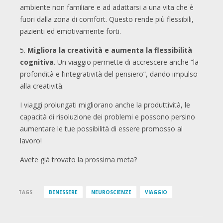
ambiente non familiare e ad adattarsi a una vita che è
fuori dalla zona di comfort. Questo rende più flessibili,
pazienti ed emotivamente forti.
5.
Migliora la creatività e aumenta la flessibilità
cognitiva
. Un viaggio permette di accrescere anche “la
profondità e l’integratività del pensiero”, dando impulso
alla creatività.
I viaggi prolungati migliorano anche la produttività, le
capacità di risoluzione dei problemi e possono persino
aumentare le tue possibilità di essere promosso al
lavoro!
Avete già trovato la prossima meta?
TAGS
BENESSERE
NEUROSCIENZE
VIAGGIO