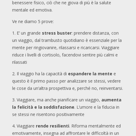
benessere fisico, ciò che ne giova di più è la salute
mentale ed emotiva.
Ve ne diamo 5 prove:
1. E’ un grande
stress buster
: prendere distanza, con
un viaggio, dal trambusto quotidiano è essenziale per la
mente per ringiovanire, rilassarsi e ricaricarsi. Viaggiare
riduce i livelli di cortisolo, facendovi sentire più calmi e
rilassati
2. Il viaggio ha la capacità di
espandere la mente
e
questo è il primo passo per analizzare se stessi, vedere
le cose da un’altra prospettiva e, perché no, reinventarsi.
3. Viaggiare, ma anche pianificare un viaggio,
aumenta
la felicità e la soddisfazione
. L’umore e la fiducia in
se stessi ne risentono positivamente
4. Viaggiare
rende resilienti
. Riforma mentalmente ed
emotivamente, insegna ad affrontare le difficoltà in un