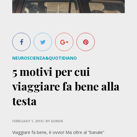
NEUROSCIENZA&QUOTIDIANO
5 motivi per cui
viaggiare fa bene alla
testa
FEBRUARY 1, 2019
/ BY ADMIN
Viaggiare fa bene, è ovvio! Ma oltre al “banale”